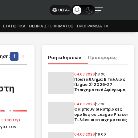
UEFA
ΣΤΑΤΙΣΤΙΚΑ
ΘΕΩΡΙΑ ΣΤΟΙΧΗΜΑΤΟΣ
ΠΡΟΓΡΑΜΜΑ TV
ηση:
Ροή ειδήσεων
Προσφορές
04.08.2026
|
18:00
Πρωτάθλημα Β Γαλλίας
(Ligue 2) 2026-27:
στη
Στοιχηματικό Αφιέρωμα
04.08.2026
|
17:00
Θα μπουν οι κυπριακές
ομάδες σε League Phase;
τσεστερ
Τι λένε οι στοιχηματικές
για τον
04.08.2026
|
16:00