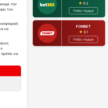
9.2
σκουμε την
έψει τον
Παίξε νόμιμα
δοσφαιρική
FONBET
λα να
9.1
Παίξε νόμιμα
άκρως
εν
 πρέπει να