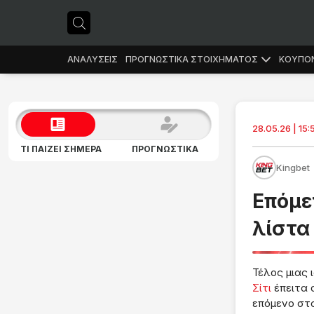
ΑΝΑΛΥΣΕΙΣ
ΠΡΟΓΝΩΣΤΙΚΑ ΣΤΟΙΧΗΜΑΤΟΣ
ΚΟΥΠΟΝ
28.05.26 | 15:
ΤΙ ΠΑΙΖΕΙ ΣΗΜΕΡΑ
ΠΡΟΓΝΩΣΤΙΚΑ
Kingbet
Επόμε
λίστα 
Τέλος μιας
Σίτι
έπειτα 
επόμενο στα