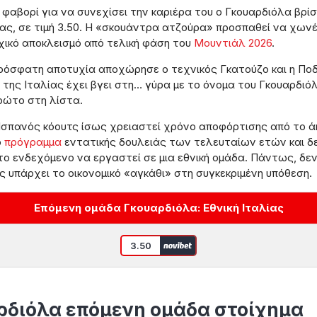
φαβορί για να συνεχίσει την καριέρα του ο Γκουαρδιόλα βρί
ίας, σε τιμή 3.50. Η «σκουάντρα ατζούρα» προσπαθεί να χων
χικό αποκλεισμό από τελική φάση του
Μουντιάλ 2026
.
ρόσφατη αποτυχία αποχώρησε ο τεχνικός Γκατούζο και η Πο
της Ιταλίας έχει βγει στη… γύρα με το όνομα του Γκουαρδιό
ρώτο στη λίστα.
 Ισπανός κόουτς ίσως χρειαστεί χρόνο αποφόρτισης από το 
ό
πρόγραμμα
εντατικής δουλειάς των τελευταίων ετών και δ
το ενδεχόμενο να εργαστεί σε μια εθνική ομάδα. Πάντως, δεν
 υπάρχει το οικονομικό «αγκάθι» στη συγκεκριμένη υπόθεση.
Επόμενη ομάδα Γκουαρδιόλα: Εθνική Ιταλίας
3.50
ρδιόλα επόμενη ομάδα στοίχημα