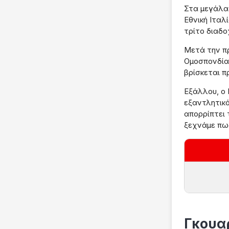
Στα μεγάλα 
Εθνική Ιταλ
τρίτο διαδο
Μετά την π
Ομοσπονδία 
βρίσκεται π
Εξάλλου, ο
εξαντλητικ
απορρίπτει 
ξεχνάμε πως
Γκουα