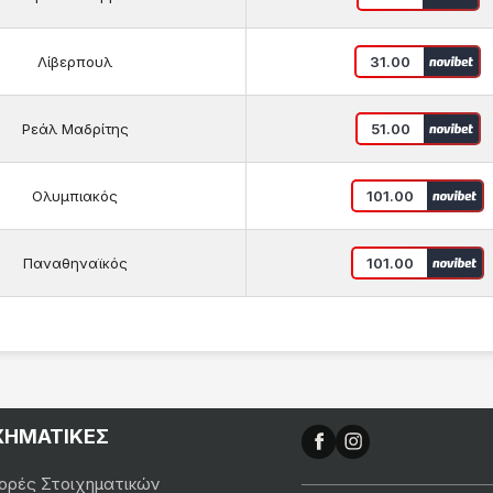
Λίβερπουλ
31.00
Ρεάλ Μαδρίτης
51.00
Ολυμπιακός
101.00
Παναθηναϊκός
101.00
ΧΗΜΑΤΙΚΕΣ
ρές Στοιχηματικών