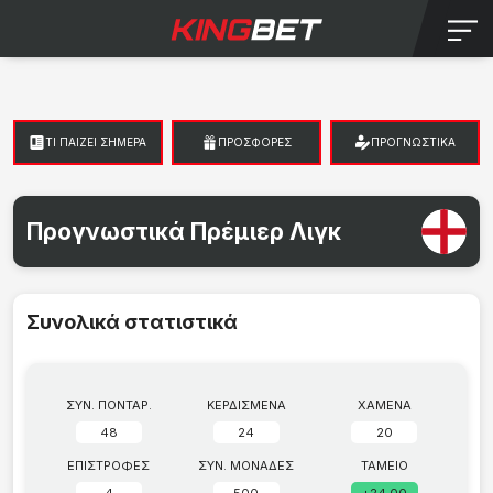
TI ΠΑΙΖΕΙ ΣΗΜΕΡΑ
ΠΡΟΣΦΟΡΕΣ
ΠΡΟΓΝΩΣΤΙΚΑ
Προγνωστικά Πρέμιερ Λιγκ
Συνολικά στατιστικά
ΣΥΝ. ΠΟΝΤΑΡ.
ΚΕΡΔΙΣΜΕΝΑ
ΧΑΜΕΝΑ
48
24
20
ΕΠΙΣΤΡΟΦΕΣ
ΣΥΝ. ΜΟΝΑΔΕΣ
ΤΑΜΕΙΟ