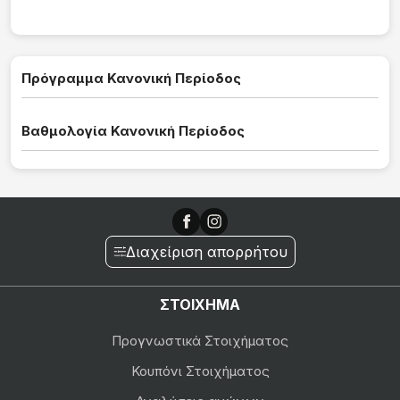
Πρόγραμμα Κανονική Περίοδος
Βαθμολογία Κανονική Περίοδος
Διαχείριση απορρήτου
ΣΤΟΙΧΗΜΑ
Προγνωστικά Στοιχήματος
Κουπόνι Στοιχήματος