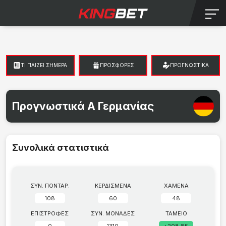
TI ΠΑΙΖΕΙ ΣΗΜΕΡΑ
ΠΡΟΣΦΟΡΕΣ
ΠΡΟΓΝΩΣΤΙΚΑ
Προγνωστικά Α Γερμανίας
Συνολικά στατιστικά
ΣΥΝ. ΠΟΝΤΑΡ.
ΚΕΡΔΙΣΜΕΝΑ
ΧΑΜΕΝΑ
108
60
48
ΕΠΙΣΤΡΟΦΕΣ
ΣΥΝ. ΜΟΝΑΔΕΣ
ΤΑΜΕΙΟ