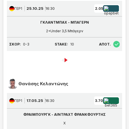
25.10.25
16:30
ΓΕΡ1
2.05
ΓΚΛΑΝΤΜΠΑΧ - ΜΠΑΓΕΡΝ
2+Under 3,5 Μπάγερν
ΣΚΟΡ:
0-3
STAKE:
10
ΑΠΟΤ.
Θανάσης Κελαντώνης
17.05.25
16:30
ΓΕΡ1
3.70
ΦΡΑΙΜΠΟΥΡΓΚ - ΑΙΝΤΡΑΧΤ ΦΡΑΝΚΦΟΥΡΤΗΣ
X