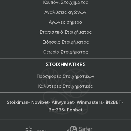
Κουπόνι Στοιχήματος
Αναλύσεις αγώνων
Αγώνες σήμερα
Στατιστικά Στοιχήματος
Ειδήσεις Στοιχήματος
Θεωρία Στοιχήματος
ΣΤΟΙΧΗΜΑΤΙΚΕΣ
Προσφορές Στοιχηματικών
Καλύτερες Στοιχηματικές
Stoiximan
Novibet
Allwynbet
Winmasters
iN2BET
Bet365
Fonbet