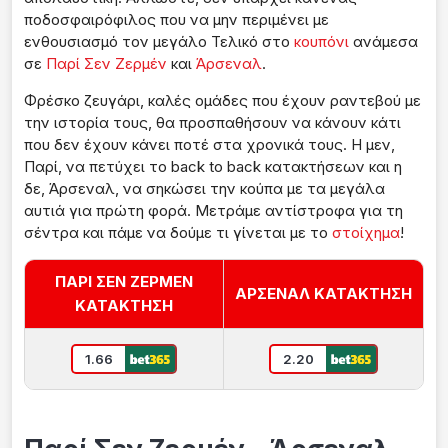
ποδοσφαιρόφιλος που να μην περιμένει με
ενθουσιασμό τον μεγάλο Τελικό στο
κουπόνι
ανάμεσα
σε
Παρί Σεν Ζερμέν
και
Άρσεναλ
.
Φρέσκο ζευγάρι, καλές ομάδες που έχουν ραντεβού με
την ιστορία τους, θα προσπαθήσουν να κάνουν κάτι
που δεν έχουν κάνει ποτέ στα χρονικά τους. Η μεν,
Παρί, να πετύχει το back to back κατακτήσεων και η
δε, Άρσεναλ, να σηκώσει την κούπα με τα μεγάλα
αυτιά για πρώτη φορά. Μετράμε αντίστροφα για τη
σέντρα και πάμε να δούμε τι γίνεται με το
στοίχημα
!
ΠΑΡΙ ΣΕΝ ΖΕΡΜΕΝ
ΑΡΣΕΝΑΛ ΚΑΤΑΚΤΗΣΗ
ΚΑΤΑΚΤΗΣΗ
1.66
2.20