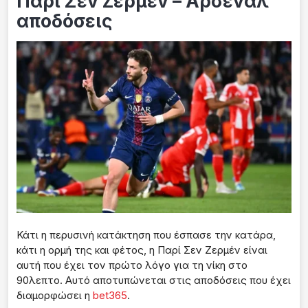
Παρί Σεν Ζερμέν – Άρσεναλ
αποδόσεις
Κάτι η περυσινή κατάκτηση που έσπασε την κατάρα,
κάτι η ορμή της και φέτος, η Παρί Σεν Ζερμέν είναι
αυτή που έχει τον πρώτο λόγο για τη νίκη στο
90λεπτο. Αυτό αποτυπώνεται στις αποδόσεις που έχει
διαμορφώσει η
bet365
.