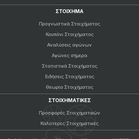
ΣΤΟΙΧΗΜΑ
Προγνωστικά Στοιχήματος
Κουπόνι Στοιχήματος
Αναλύσεις αγώνων
Αγώνες σήμερα
Στατιστικά Στοιχήματος
Ειδήσεις Στοιχήματος
Θεωρία Στοιχήματος
ΣΤΟΙΧΗΜΑΤΙΚΕΣ
Προσφορές Στοιχηματικών
Καλύτερες Στοιχηματικές