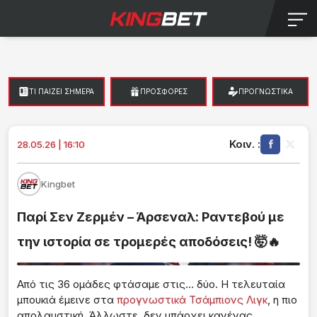
TI ΠΑΙΖΕΙ ΣΗΜΕΡΑ
ΠΡΟΣΦΟΡΕΣ
ΠΡΟΓΝΩΣΤΙΚΑ
Κοιν. :
28.05.26 | 16:10
Kingbet
Παρί Σεν Ζερμέν – Άρσεναλ: Ραντεβού με
την ιστορία σε τρομερές αποδόσεις! 🤯🔥
Από τις 36 ομάδες φτάσαμε στις… δύο. Η τελευταία
μπουκιά έμεινε στα
προγνωστικά Τσάμπιονς Λιγκ
, η πιο
απολαυστική. Άλλωστε, δεν υπάρχει κανένας