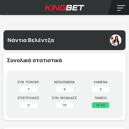
Νάντια Βελέντζα
Συνολικά στατιστικά
ΣΥΝ. ΠΟΝΤΑΡ.
ΚΕΡΔΙΣΜΕΝΑ
ΧΑΜΕΝΑ
7
4
3
ΕΠΙΣΤΡΟΦΕΣ
ΣΥΝ. ΜΟΝΑΔΕΣ
ΤΑΜΕΙΟ
0
70
+5.50