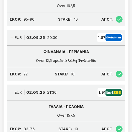
Over 162,5
ΣΚΟΡ:
95-90
STAKE:
10
ΑΠΟΤ.
03.09.25
20:30
EUR
1.87
ΦΙΝΛΑΝΔΙΑ - ΓΕΡΜΑΝΙΑ
Over 12,5 ομαδικά λάθη Φινλανδία
ΣΚΟΡ:
22
STAKE:
10
ΑΠΟΤ.
02.09.25
21:30
EUR
1.91
ΓΑΛΛΙΑ - ΠΟΛΩΝΙΑ
Over 157,5
ΣΚΟΡ:
83-76
STAKE:
10
ΑΠΟΤ.