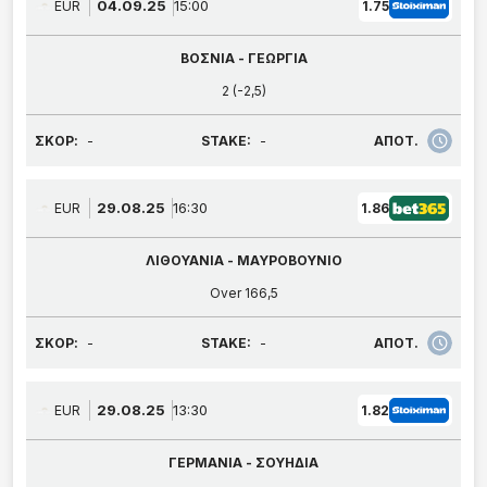
04.09.25
15:00
EUR
1.75
ΒΟΣΝΙΑ - ΓΕΩΡΓΙΑ
2 (-2,5)
ΣΚΟΡ:
-
STAKE:
-
ΑΠΟΤ.
29.08.25
16:30
EUR
1.86
ΛΙΘΟΥΑΝΙΑ - ΜΑΥΡΟΒΟΥΝΙΟ
Over 166,5
ΣΚΟΡ:
-
STAKE:
-
ΑΠΟΤ.
29.08.25
13:30
EUR
1.82
ΓΕΡΜΑΝΙΑ - ΣΟΥΗΔΙΑ