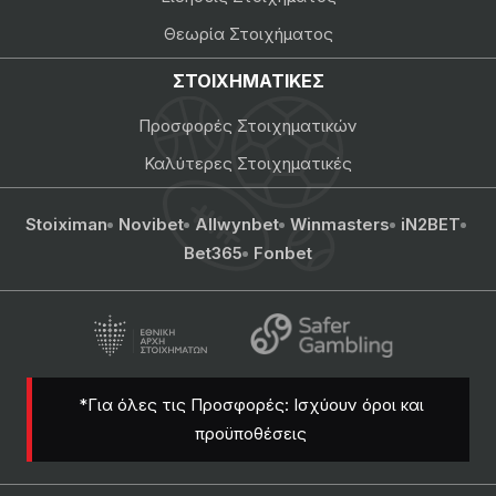
Θεωρία Στοιχήματος
ΣΤΟΙΧΗΜΑΤΙΚΕΣ
Προσφορές Στοιχηματικών
Καλύτερες Στοιχηματικές
Stoiximan
Novibet
Allwynbet
Winmasters
iN2BET
Bet365
Fonbet
*Για όλες τις Προσφορές: Ισχύουν όροι και
προϋποθέσεις