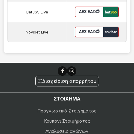
ΔΕΣ ΕΔΩ📺
Bet365 Live
ΔΕΣ ΕΔΩ📺
Novibet Live
Διαχείριση απορρήτου
ΣΤΟΙΧΗΜΑ
Προγνωστικά Στοιχήματος
Κουπόνι Στοιχήματος
Αναλύσεις αγώνων