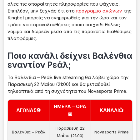
όλες τις απαραίτητες πληροφορίες που ψάχνεις.
Επιπλέον, μην ξεχνάς ότι στο
πρόγραμμα αγώνων
της
Kingbet μπορείς να ενημερωθείς για την ώρα και τον
τρόπο να παρακολουθήσεις όποιο παιχνίδι θέλεις
νόμιμα και δωρεάν μέσα από τις παρακάτω διαθέσιμες
πλατφόρμες.
Ποιο κανάλι δείχνει Βαλένθια
εναντίον Ρεάλ;
Το Βαλένθια – Ρεάλ live streaming θα λάβει χώρα την
Παρασκευή 22 Μαΐου (21:00) και θα μεταδοθεί
τηλεοπτικά από τη συχνότητα του Novasports Prime.
ΗΜΕΡΑ – ΩΡΑ
ΑΓΩΝΑΣ⚽
ΚΑΝΑΛΙ📺
📅
Παρασκευή 22
Βαλένθια – Ρεάλ
Novasports Prime
Μαΐου (21:00)