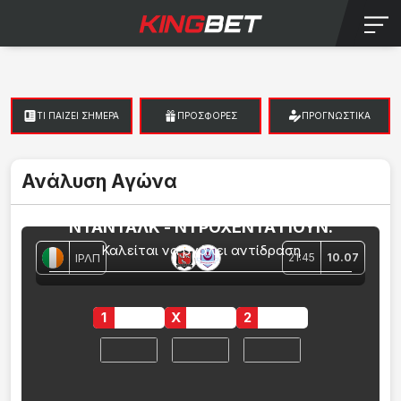
TI ΠΑΙΖΕΙ ΣΗΜΕΡΑ
ΠΡΟΣΦΟΡΕΣ
ΠΡΟΓΝΩΣΤΙΚΑ
Ανάλυση Αγώνα
ΝΤΑΝΤΑΛΚ - ΝΤΡΟΧΕΝΤΑ ΓΙΟΥΝ.
Καλείται να βγάλει αντίδραση
ΙΡΛΠ
21:45
10.07
1
X
2