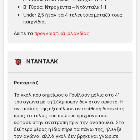
Β’ Γύρος: Ντροχέντα – Ντάνταλκ 1-1
Under 2,5 ήταν τα 4 τελευταία μεταξύ τους
παιχνίδια.
Δείτε τα
προγνωστικά Ιρλανδίας
.
ΝΤΑΝΤΑΛΚ
Ρεπορτάζ
Το γκολ που σημείωσε ο Γουίλσον μόλις στο 4’
του αγώνα με τη Σέλμπουρν δεν ήταν αρκετό. Η
αντίπαλός της εξαπέλυσε αντεπίθεση διαρκείας
προς το τέλος του πρώτου ημιχρόνου και
έφτασε στην ανατροπή πριν την ανάπαυλα. Στο
δεύτερο μέρος η ίδια πήρε τα πάνω της, ήλεγξε
τον αγώνα, αλλά γκολ δεν βρήκε και γνώρισε