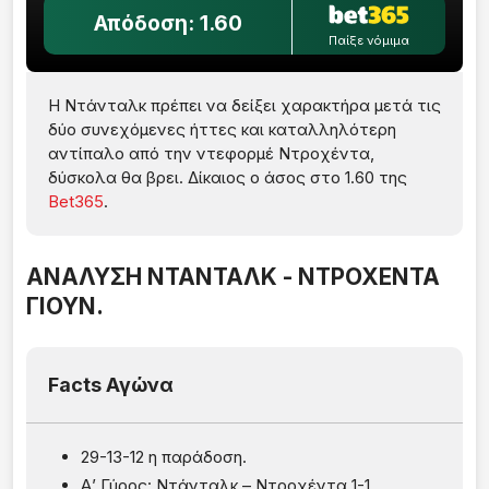
Απόδοση: 1.60
Παίξε νόμιμα
Η Ντάνταλκ πρέπει να δείξει χαρακτήρα μετά τις
δύο συνεχόμενες ήττες και καταλληλότερη
αντίπαλο από την ντεφορμέ Ντροχέντα,
δύσκολα θα βρει. Δίκαιος ο άσος στο 1.60 της
Bet365
.
ΑΝΑΛΥΣΗ ΝΤΑΝΤΑΛΚ - ΝΤΡΟΧΕΝΤΑ
ΓΙΟΥΝ.
Facts Αγώνα
29-13-12 η παράδοση.
Α’ Γύρος: Ντάνταλκ – Ντροχέντα 1-1