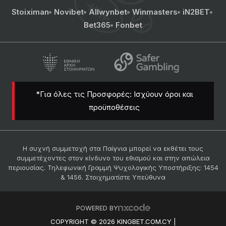
Stoiximan
Novibet
Allwynbet
Winmasters
iN2BET
Bet365
Fonbet
*Για όλες τις Προσφορές: Ισχύουν όροι και
προϋποθέσεις
Η συχνή συμμετοχή στα Παίγνια μπορεί να εκθέτει τους
συμμετέχοντες στον κίνδυνο του εθισμού και στην απώλεια
περιουσίας. Τηλεφωνική Γραμμή Ψυχολογικής Υποστήριξης: 1454
& 1456. Στοιχηματίστε Υπεύθυνα
POWERED BY
COPYRIGHT © 2026 KINGBET.COM.CY |