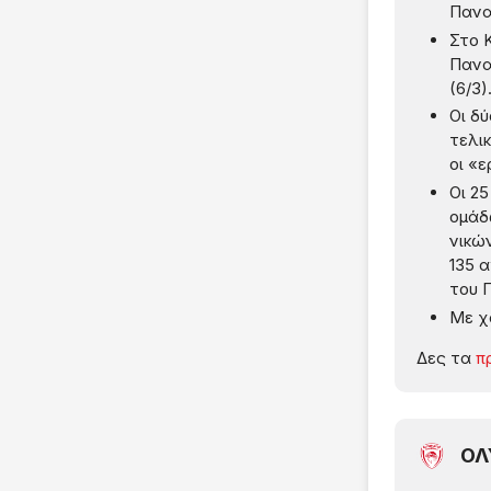
Πανα
Στο 
Πανα
(6/3)
Οι δ
τελι
οι «ε
Οι 2
ομάδ
νικώ
135 α
του Π
Με χ
Δες τα
π
ΟΛ