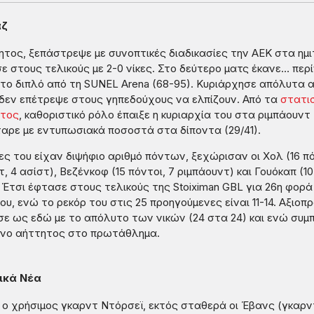
άζ
τος, ξεπάστρεψε με συνοπτικές διαδικασίες την ΑΕΚ στα ημι
σε στους τελικούς με 2-0 νίκες. Στο δεύτερο ματς έκανε… περ
 το διπλό από τη SUNEL Arena (68-95). Κυριάρχησε απόλυτα 
 δεν επέτρεψε στους γηπεδούχους να ελπίζουν. Από τα
στατι
ατος
, καθοριστικό ρόλο έπαιξε η κυριαρχία του στα ριμπάουντ 
αρε με εντυπωσιακά ποσοστά στα δίποντα (29/41).
ες του είχαν διψήφιο αριθμό πόντων, ξεχώρισαν οι Χολ (16 πό
, 4 ασίστ), Βεζένκοφ (15 πόντοι, 7 ριμπάουντ) και Γουόκαπ (10
. Έτσι έφτασε στους τελικούς της Stoiximan GBL για 26η φορά
ου, ενώ το ρεκόρ του στις 25 προηγούμενες είναι 11-14. Αξιοπ
σε ως εδώ με το απόλυτο των νικών (24 στα 24) και ενώ συ
νο αήττητος στο πρωτάθλημα.
ικά Νέα
 ο χρήσιμος γκαρντ Ντόρσεϊ, εκτός σταθερά οι Έβανς (γκαρντ