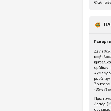
Φαλ (σέν
ΠΑ
Ρεπορτ
Δεν έθελ
επιβεβα
ημιτελικά
ομάδων, 
«χαλαρός
μετά την
Σούταρε 
(35-27) 
Πρωταγων
Λεσόρ (15
συνέπεια