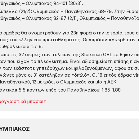
θηναϊκός – Ολυμπιακός 94-101 (30/3).
Κύπελλο (21/2): Ολυμπιακός – Παναθηναϊκός 68-79. Στην Ευρω
θηναϊκός – Ολυμπιακός 82-87 (2/1), Ολυμπιακός – Παναθηναϊκ
.
ύο ομάδες θα αναμετρηθούν για 23η φορά στην ιστορία τους 
κούς του ελληνικού πρωταθλήματος. Οι «πράσινοι» κέρδισαν τι
ρυθρόλευκοι» τις 9.
5 από τις 32 σειρές των τελικών της Stoiximan GBL κρίθηκαν 
ων που είχαν το πλεονέκτημα. Είναι αξιοσημείωτη επίσης η α
ν των εκάστοτε γηπεδούχων και φιλοξενούμενων, αφού σε σ
γώνες μόνο οι 31 κατέληξαν σε «διπλό». Οι 18 εκτός έδρας νί
αναθηναϊκού, 12 μετράει ο Ολυμπιακός και μία η ΑΕΚ.
άντικαπ 5,5 πόντων υπέρ του Παναθηναϊκού: 1.85-1.88
ρογνωστικά μπάσκετ
ΥΜΠΙΑΚΟΣ