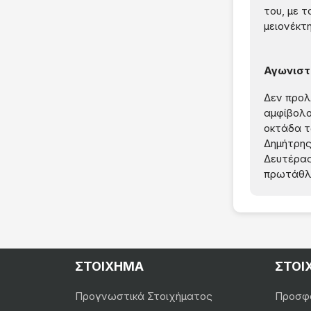
του, με τ
μειονέκτ
Αγωνιστ
Δεν προλ
αμφίβολο
οκτάδα τ
Δημήτρης
Δευτέρας
πρωτάθλ
ΣΤΟΙΧΗΜΑ
ΣΤΟΙ
Προγνωστικά Στοιχήματος
Προσφο