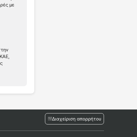
ορές με
στην
ΚΑΕ,
ης
Διαχείριση απορρήτου