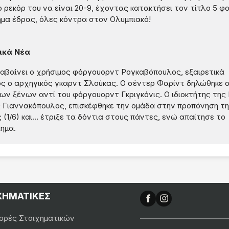
ο ρεκόρ του να είναι 20-9, έχοντας κατακτήσει τον τίτλο 5 φ
ημα έδρας, όλες κόντρα στον Ολυμπιακό!
ικά Νέα
αβαίνει ο χρήσιμος φόργουορντ Ρογκαβόπουλος, εξαιρετικά
ς ο αρχηγικός γκαρντ Σλούκας. Ο σέντερ Φαρίντ δηλώθηκε 
ων ξένων αντί του φόργουορντ Γκριγκόνις. Ο ιδιοκτήτης της 
 Γιαννακόπουλος, επισκέφθηκε την ομάδα στην προπόνηση τ
 (1/6) και… έτριξε τα δόντια στους πάντες, ενώ απαίτησε το
ημα.
ΧΗΜΑΤΙΚΕΣ
ρές Στοιχηματικών