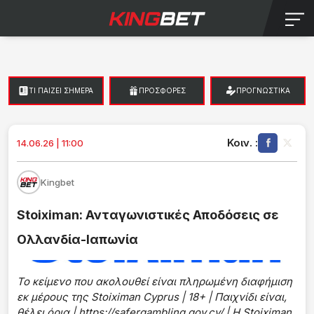
TI ΠΑΙΖΕΙ ΣΗΜΕΡΑ
ΠΡΟΣΦΟΡΕΣ
ΠΡΟΓΝΩΣΤΙΚΑ
Κοιν. :
14.06.26 | 11:00
Kingbet
Stoiximan: Ανταγωνιστικές Αποδόσεις σε
Ολλανδία-Ιαπωνία
Το κείμενο που ακολουθεί είναι πληρωμένη διαφήμιση
εκ μέρους της Stoiximan Cyprus | 18+ | Παιχνίδι είναι,
θέλει όρια | https://safergambling.gov.cy/ | Η Stoiximan