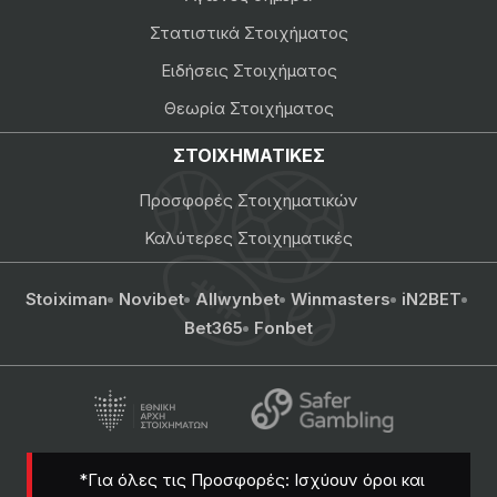
Στατιστικά Στοιχήματος
Ειδήσεις Στοιχήματος
Θεωρία Στοιχήματος
ΣΤΟΙΧΗΜΑΤΙΚΕΣ
Προσφορές Στοιχηματικών
Καλύτερες Στοιχηματικές
Stoiximan
Novibet
Allwynbet
Winmasters
iN2BET
Bet365
Fonbet
*Για όλες τις Προσφορές: Ισχύουν όροι και