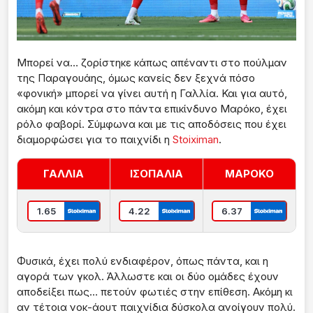
Μπορεί να… ζορίστηκε κάπως απέναντι στο πούλμαν
της Παραγουάης, όμως κανείς δεν ξεχνά πόσο
«φονική» μπορεί να γίνει αυτή η Γαλλία. Και για αυτό,
ακόμη και κόντρα στο πάντα επικίνδυνο Μαρόκο, έχει
ρόλο φαβορί. Σύμφωνα και με τις αποδόσεις που έχει
διαμορφώσει για το παιχνίδι η
Stoiximan
.
ΓΑΛΛΙΑ
ΙΣΟΠΑΛΙΑ
ΜΑΡΟΚΟ
1.65
4.22
6.37
Φυσικά, έχει πολύ ενδιαφέρον, όπως πάντα, και η
αγορά των γκολ. Άλλωστε και οι δύο ομάδες έχουν
αποδείξει πως… πετούν φωτιές στην επίθεση. Ακόμη κι
αν τέτοια νοκ-άουτ παιχνίδια δύσκολα ανοίγουν πολύ.