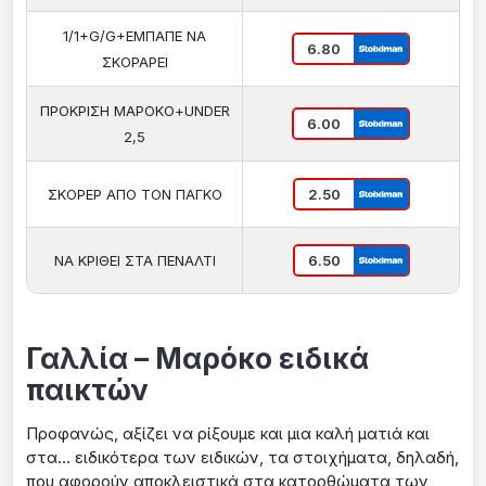
1/1+G/G+ΕΜΠΑΠΕ ΝΑ
6.80
ΣΚΟΡΑΡΕΙ
ΠΡΟΚΡΙΣΗ ΜΑΡΟΚΟ+UNDER
6.00
2,5
ΣΚΟΡΕΡ ΑΠΟ ΤΟΝ ΠΑΓΚΟ
2.50
ΝΑ ΚΡΙΘΕΙ ΣΤΑ ΠΕΝΑΛΤΙ
6.50
Γαλλία – Μαρόκο ειδικά
παικτών
Προφανώς, αξίζει να ρίξουμε και μια καλή ματιά και
στα… ειδικότερα των ειδικών, τα στοιχήματα, δηλαδή,
που αφορούν αποκλειστικά στα κατορθώματα των