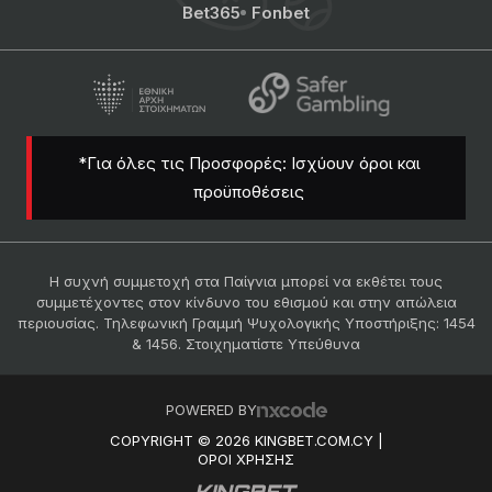
Bet365
Fonbet
*Για όλες τις Προσφορές: Ισχύουν όροι και
προϋποθέσεις
Η συχνή συμμετοχή στα Παίγνια μπορεί να εκθέτει τους
συμμετέχοντες στον κίνδυνο του εθισμού και στην απώλεια
περιουσίας. Τηλεφωνική Γραμμή Ψυχολογικής Υποστήριξης: 1454
& 1456. Στοιχηματίστε Υπεύθυνα
POWERED BY
COPYRIGHT © 2026 KINGBET.COM.CY |
ΟΡΟΙ ΧΡΗΣΗΣ