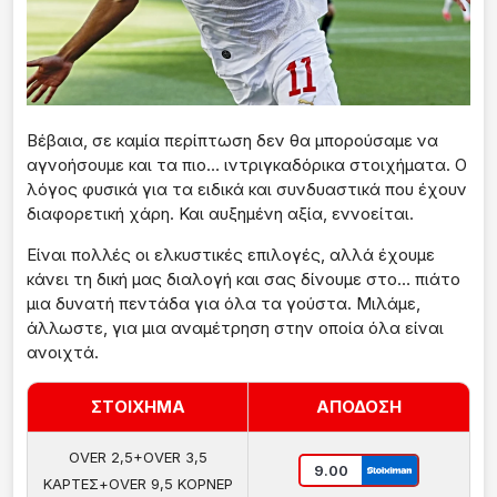
Βέβαια, σε καμία περίπτωση δεν θα μπορούσαμε να
αγνοήσουμε και τα πιο… ιντριγκαδόρικα στοιχήματα. Ο
λόγος φυσικά για τα ειδικά και συνδυαστικά που έχουν
διαφορετική χάρη. Και αυξημένη αξία, εννοείται.
Είναι πολλές οι ελκυστικές επιλογές, αλλά έχουμε
κάνει τη δική μας διαλογή και σας δίνουμε στο… πιάτο
μια δυνατή πεντάδα για όλα τα γούστα. Μιλάμε,
άλλωστε, για μια αναμέτρηση στην οποία όλα είναι
ανοιχτά.
ΣΤΟΙΧΗΜΑ
ΑΠΟΔΟΣΗ
OVER 2,5+OVER 3,5
9.00
ΚΑΡΤΕΣ+OVER 9,5 ΚΟΡΝΕΡ