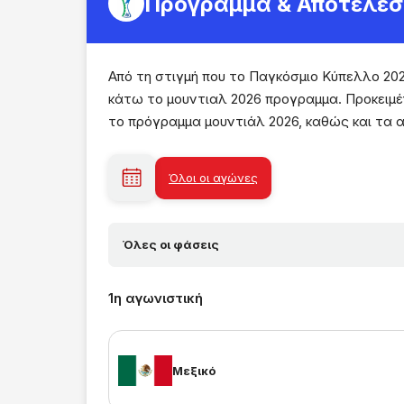
Πρόγραμμα & Αποτελέ
Από τη στιγμή που το Παγκόσμιο Κύπελλο 202
κάτω το μουντιαλ 2026 προγραμμα. Προκειμέ
το πρόγραμμα μουντιάλ 2026, καθώς και τα 
Όλοι οι αγώνες
1η αγωνιστική
Μεξικό