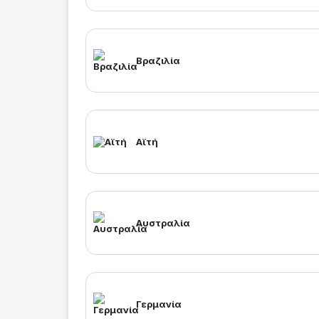
Βραζιλία
Αϊτή
Αυστραλία
Γερμανία