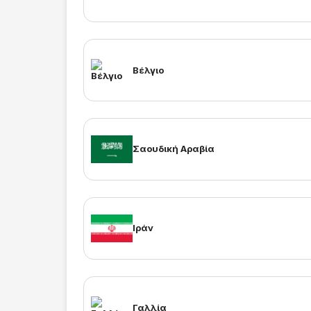
Βέλγιο
Σαουδική Αραβία
Ιράν
Γαλλία