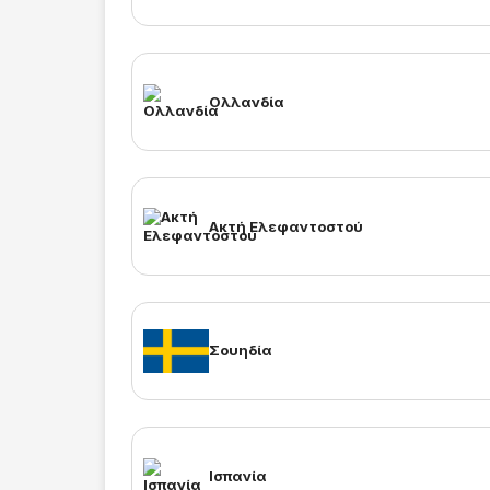
Ολλανδία
Ακτή Ελεφαντοστού
Σουηδία
Ισπανία