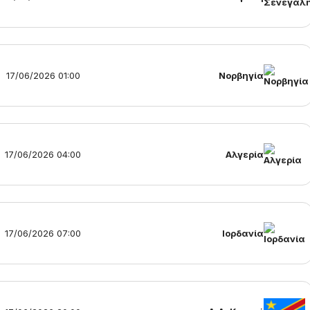
17/06/2026 01:00
Νορβηγία
17/06/2026 04:00
Αλγερία
17/06/2026 07:00
Ιορδανία