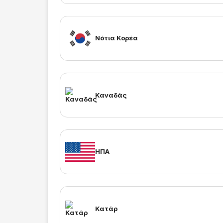
Νότια Κορέα
Καναδάς
ΗΠΑ
Κατάρ