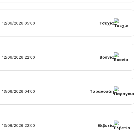
12/06/2026 05:00
Τσεχία
12/06/2026 22:00
Βοσνία
13/06/2026 04:00
Παραγουάη
13/06/2026 22:00
Ελβετία