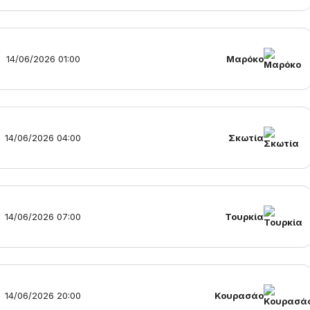
14/06/2026 01:00
Μαρόκο
14/06/2026 04:00
Σκωτία
14/06/2026 07:00
Τουρκία
14/06/2026 20:00
Κουρασάο