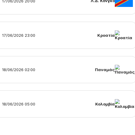
Λ.Δ. Κονγκό
17/06/2026 20:00
17/06/2026 23:00
Κροατία
18/06/2026 02:00
Παναμάς
18/06/2026 05:00
Κολομβία