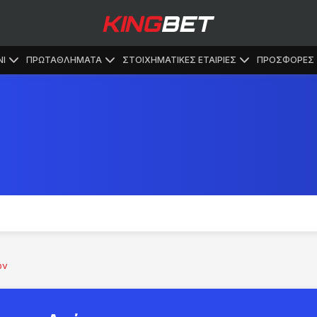
Ι
ΠΡΩΤΑΘΛΗΜΑΤΑ
ΣΤΟΙΧΗΜΑΤΙΚΕΣ ΕΤΑΙΡΙΕΣ
ΠΡΟΣΦΟΡΕΣ
ων