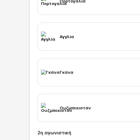
Πορτογαλία
Αγγλία
Γκάνα
Ουζμπεκιστάν
2η αγωνιστική