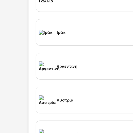
Ιράκ
Αργεντινή
Αυστρία