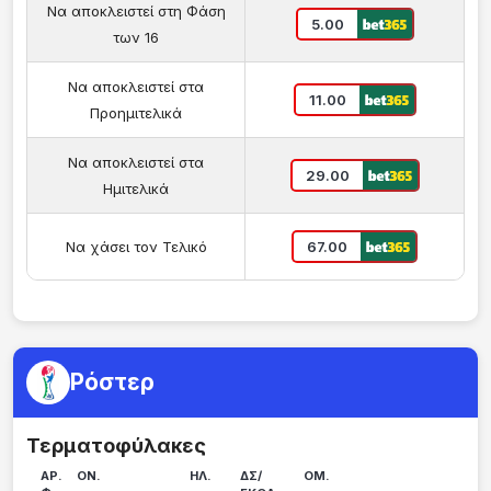
Να αποκλειστεί στη Φάση
5.00
των 16
Να αποκλειστεί στα
11.00
Προημιτελικά
Να αποκλειστεί στα
29.00
Ημιτελικά
Να χάσει τον Τελικό
67.00
Ρόστερ
Τερματοφύλακες
ΑΡ.
ΟΝ.
ΗΛ.
ΔΣ/
ΟΜ.