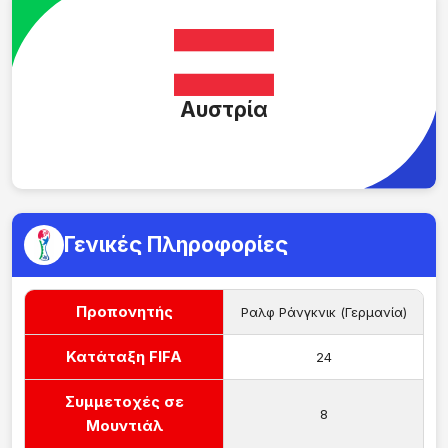
Αυστρία
Γενικές Πληροφορίες
Προπονητής
Ραλφ Ράνγκνικ (Γερμανία)
Κατάταξη FIFA
24
Συμμετοχές σε
8
Μουντιάλ