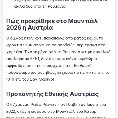
άλλα δύο από τη Ρουμανία.
Πώς προκρίθηκε στο Μουντιάλ
2026 η Αυστρία
Ο όμιλος ήταν κάτι παραπάνω από βατός και αυτό
φρόντισε η Αυστρία να το αποδείξει περίτρανα στο
χορτάρι. Έχασε μόνο από τη Ρουμανία και με συνολικό
απολογισμό 6-1-1, δεν άφησε κανένα περιθώριο
αμφισβήτησης της κυριαρχίας της. Επιθετικό
ποδόσφαιρο ως συνήθως, ξεχώρισε στις νίκες της το
10-0 επί του Σαν Μαρίνο!
Προπονητής Εθνικής Αυστρίας
Ο 67χρονος Ραλφ Ράνγκνικ ανέλαβε τον Ιούνιο του
2022, όταν η είσοδος στο Μουντιάλ του Κατάρ