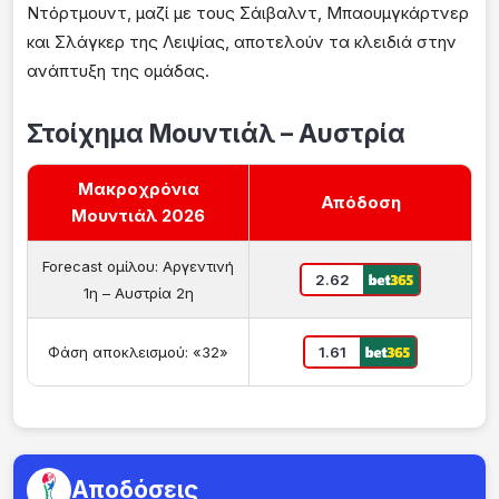
Ντόρτμουντ, μαζί με τους Σάιβαλντ, Μπαουμγκάρτνερ
και Σλάγκερ της Λειψίας, αποτελούν τα κλειδιά στην
ανάπτυξη της ομάδας.
Στοίχημα Μουντιάλ – Αυστρία
Μακροχρόνια
Απόδοση
Μουντιάλ 2026
Forecast ομίλου: Αργεντινή
2.62
1
η
– Αυστρία 2
η
Φάση αποκλεισμού: «32»
1.61
Αποδόσεις