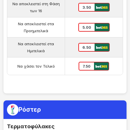
Να αποκλειστεί στη Φάση
3.50
των 16
Να αποκλειστεί στα
5.00
Προημιτελικά
Να αποκλειστεί στα
6.50
Ημιτελικά
Να χάσει τον Τελικό
7.50
Ρόστερ
Τερματοφύλακες