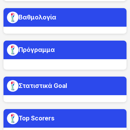
Βαθμολογία
Πρόγραμμα
Στατιστικά Goal
Top Scorers