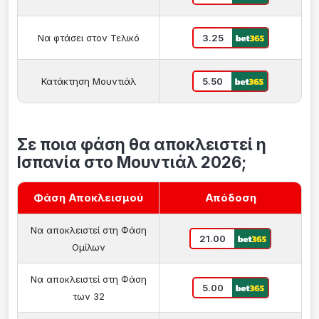
Να φτάσει στον Τελικό
3.25
Κατάκτηση Μουντιάλ
5.50
Σε ποια φάση θα αποκλειστεί η
Ισπανία στο Μουντιάλ 2026;
Φάση Αποκλεισμού
Απόδοση
Να αποκλειστεί στη Φάση
21.00
Ομίλων
Να αποκλειστεί στη Φάση
5.00
των 32