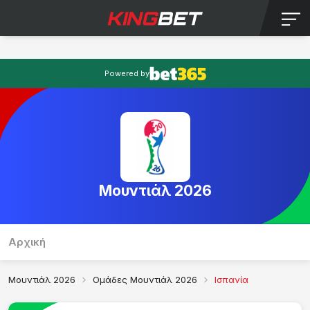
Powered by
Μουντιάλ 2026
Αρχική
Π
Μουντιάλ 2026
Ομάδες Μουντιάλ 2026
Ισπανία