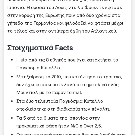
Ισπανία. Η ομάδα του Λουίς ντε λα Φουέντε έφτασε
στην κορυφή της Ευρώπης πριν από δύο χρόνια στα
γήπεδα της Γερμανίας και φιλοδοξεί να φτάσει μέχρι
το τέλος και στην αντίπερα όχθη του Ατλαντικού.
Στοιχηματικά Facts
Η μία από τις 8 εθνικές που έχει κατακτήσει το
Παγκόσμιο Κύπελλο.
Με εξαίρεση το 2010, που κατέκτησε το τρόπαιο,
δεν έχει φτάσει ποτέ ξανά στα ημιτελικά ενός
Μουντιάλ με το παρόν format.
Στα δύο τελευταία Παγκόσμια Κύπελλα
αποκλείστηκε στη διαδικασία των πέναλτι.
Τα 5 από τα 6 ματς της Ισπανίας στην
προκριματική φάση ήταν N/G ή Over 2,5.
Για πρώτη φορά στα χρονικά δεν περιλαμβάνεται