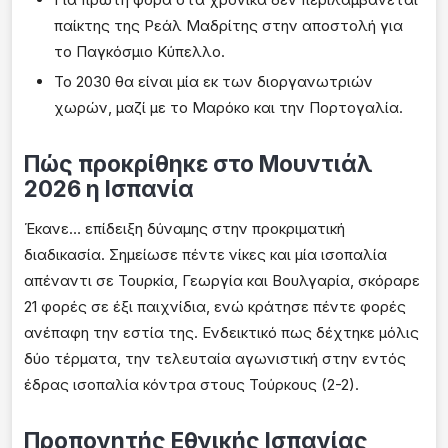
παίκτης της Ρεάλ Μαδρίτης στην αποστολή για
το Παγκόσμιο Κύπελλο.
Το 2030 θα είναι μία εκ των διοργανωτριών
χωρών, μαζί με το Μαρόκο και την Πορτογαλία.
Πώς προκρίθηκε στο Μουντιάλ
2026 η Ισπανία
Έκανε… επίδειξη δύναμης στην προκριματική
διαδικασία. Σημείωσε πέντε νίκες και μία ισοπαλία
απέναντι σε Τουρκία, Γεωργία και Βουλγαρία, σκόραρε
21 φορές σε έξι παιχνίδια, ενώ κράτησε πέντε φορές
ανέπαφη την εστία της. Ενδεικτικό πως δέχτηκε μόλις
δύο τέρματα, την τελευταία αγωνιστική στην εντός
έδρας ισοπαλία κόντρα στους Τούρκους (2-2).
Προπονητής Εθνικής Ισπανίας