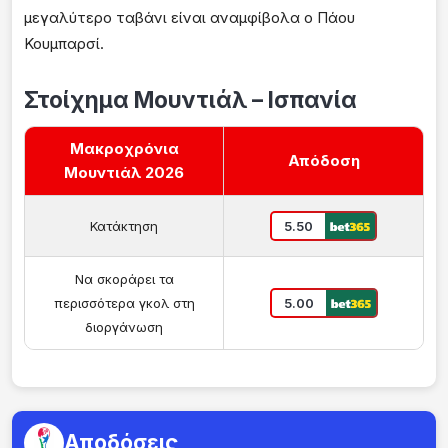
μεγαλύτερο ταβάνι είναι αναμφίβολα ο Πάου
Κουμπαρσί.
Στοίχημα Μουντιάλ – Ισπανία
Μακροχρόνια
Απόδοση
Μουντιάλ 2026
Κατάκτηση
5.50
Να σκοράρει τα
περισσότερα γκολ στη
5.00
διοργάνωση
Αποδόσεις