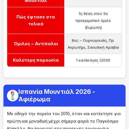
Μουντιάλ
1η θέση στον 5ο
Πώς έφτασε στα
προκριματικό όμιλο
τελικά
(Ευρώπη)
8ος – Ουρουγουάη, Πρ.
Όμιλος – Αντίπαλοι
Ακρωτήρι, Σαουδική Αραβία
Καλύτερη παρουσία
1 κατάκτηση (2010)
Ισπανία Μουντιάλ 2026 -
Αφιέρωμα
Με οδηγό την πορεία του 2010, όταν και κατέκτησε για
πρώτη και μοναδική μέχρι σήμερα φορά το Παγκόσμιο
Κύπελλο, θα πορευτεί στο προσεχές τουρνουά η