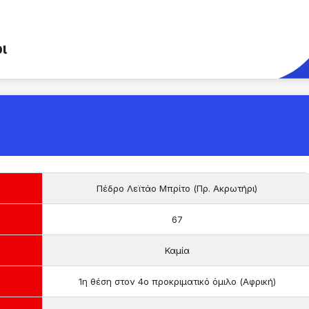
ι
Πέδρο Λεϊτάο Μπρίτο (Πρ. Ακρωτήρι)
67
Καμία
1η θέση στον 4ο προκριματικό όμιλο (Αφρική)