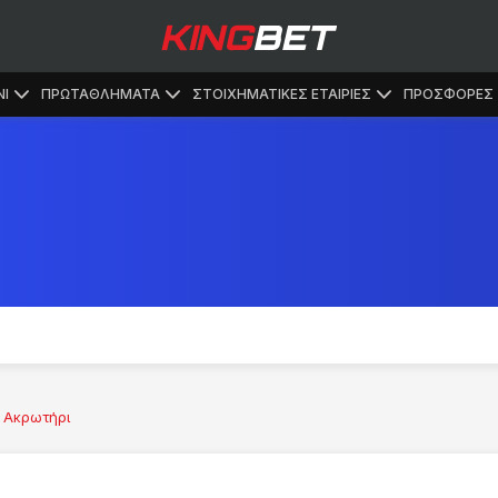
Ι
ΠΡΩΤΑΘΛΗΜΑΤΑ
ΣΤΟΙΧΗΜΑΤΙΚΕΣ ΕΤΑΙΡΙΕΣ
ΠΡΟΣΦΟΡΕΣ
 Ακρωτήρι