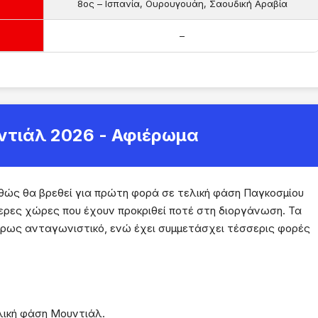
8ος – Ισπανία, Ουρουγουάη, Σαουδική Αραβία
–
ντιάλ 2026 - Αφιέρωμα
αθώς θα βρεθεί για πρώτη φορά σε τελική φάση Παγκοσμίου
τερες χώρες που έχουν προκριθεί ποτέ στη διοργάνωση. Τα
άκρως ανταγωνιστικό, ενώ έχει συμμετάσχει τέσσερις φορές
λική φάση Μουντιάλ.