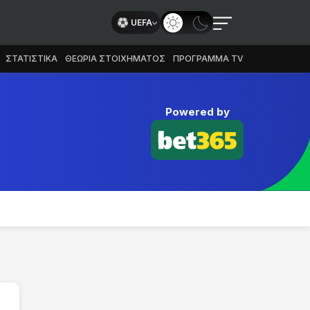
UEFA
ΣΤΑΤΙΣΤΙΚΑ
ΘΕΩΡΙΑ ΣΤΟΙΧΗΜΑΤΟΣ
ΠΡΟΓΡΑΜΜΑ TV
Powered by
Πρόγραμμα