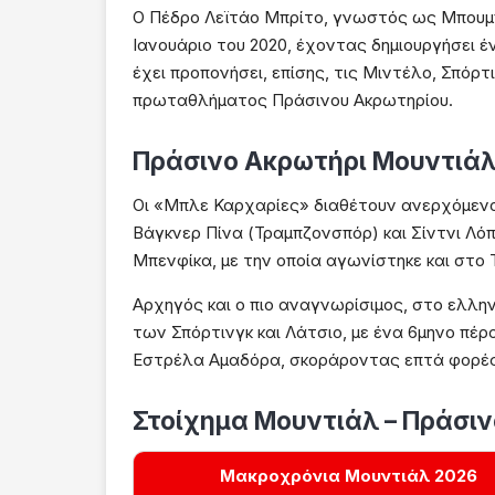
Ο Πέδρο Λεϊτάο Μπρίτο, γνωστός ως Μπουμπ
Ιανουάριο του 2020, έχοντας δημιουργήσει έ
έχει προπονήσει, επίσης, τις Μιντέλο, Σπόρ
πρωταθλήματος Πράσινου Ακρωτηρίου.
Πράσινο Ακρωτήρι Μουντιάλ 
Οι «Μπλε Καρχαρίες» διαθέτουν ανερχόμενου
Βάγκνερ Πίνα (Τραμπζονσπόρ) και Σίντνι Λό
Μπενφίκα, με την οποία αγωνίστηκε και στο 
Αρχηγός και ο πιο αναγνωρίσιμος, στο ελλη
των Σπόρτινγκ και Λάτσιο, με ένα 6μηνο πέ
Εστρέλα Αμαδόρα, σκοράροντας επτά φορές 
Στοίχημα Μουντιάλ – Πράσι
Μακροχρόνια Μουντιάλ 2026