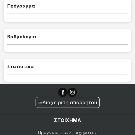
Πρόγραμμα
Βαθμολογία
Στατιστικά
Διαχείριση απορρήτου
ΣΤΟΙΧΗΜΑ
Προγνωστικά Στοιχήματος