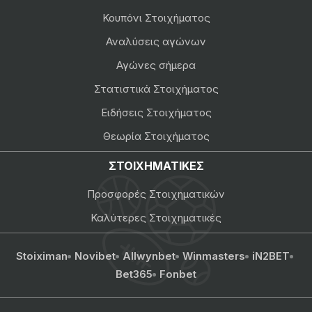
Κουπόνι Στοιχήματος
Αναλύσεις αγώνων
Αγώνες σήμερα
Στατιστικά Στοιχήματος
Ειδήσεις Στοιχήματος
Θεωρία Στοιχήματος
ΣΤΟΙΧΗΜΑΤΙΚΕΣ
Προσφορές Στοιχηματικών
Καλύτερες Στοιχηματικές
Stoiximan
Novibet
Allwynbet
Winmasters
iN2BET
Bet365
Fonbet