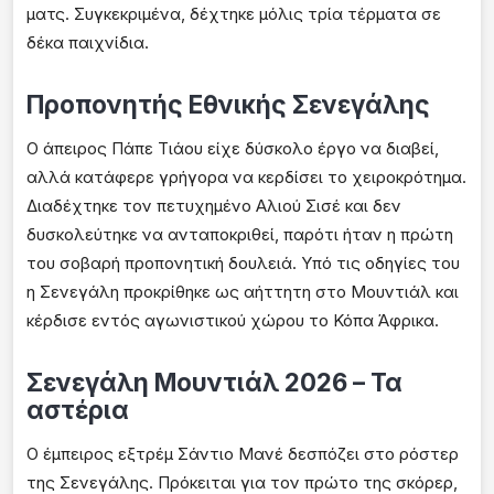
ματς. Συγκεκριμένα, δέχτηκε μόλις τρία τέρματα σε
δέκα παιχνίδια.
Προπονητής Εθνικής Σενεγάλης
Ο άπειρος Πάπε Τιάου είχε δύσκολο έργο να διαβεί,
αλλά κατάφερε γρήγορα να κερδίσει το χειροκρότημα.
Διαδέχτηκε τον πετυχημένο Αλιού Σισέ και δεν
δυσκολεύτηκε να ανταποκριθεί, παρότι ήταν η πρώτη
του σοβαρή προπονητική δουλειά. Υπό τις οδηγίες του
η Σενεγάλη προκρίθηκε ως αήττητη στο Μουντιάλ και
κέρδισε εντός αγωνιστικού χώρου το Κόπα Άφρικα.
Σενεγάλη Μουντιάλ 2026 – Τα
αστέρια
Ο έμπειρος εξτρέμ Σάντιο Μανέ δεσπόζει στο ρόστερ
της Σενεγάλης. Πρόκειται για τον πρώτο της σκόρερ,