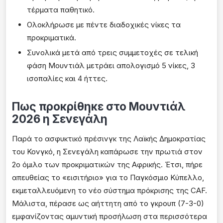
τέρματα παθητικό.
Ολοκλήρωσε με πέντε διαδοχικές νίκες τα
προκριματικά.
Συνολικά μετά από τρεις συμμετοχές σε τελική
φάση Μουντιάλ μετράει απολογισμό 5 νίκες, 3
ισοπαλίες και 4 ήττες.
Πως προκρίθηκε στο Μουντιάλ
2026 η Σενεγάλη
Παρά το ασφυκτικό πρέσινγκ της Λαϊκής Δημοκρατίας
του Κονγκό, η Σενεγάλη καπάρωσε την πρωτιά στον
2ο όμιλο των προκριματικών της Αφρικής. Έτσι, πήρε
απευθείας το «εισιτήριο» για το Παγκόσμιο Κύπελλο,
εκμεταλλευόμενη το νέο σύστημα πρόκρισης της CAF.
Μάλιστα, πέρασε ως αήττητη από το γκρουπ (7-3-0)
εμφανίζοντας αμυντική προσήλωση στα περισσότερα