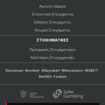
Αγώνες σήμερα
Στατιστικά Στοιχήματος
Ειδήσεις Στοιχήματος
Θεωρία Στοιχήματος
ΣΤΟΙΧΗΜΑΤΙΚΕΣ
Προσφορές Στοιχηματικών
Καλύτερες Στοιχηματικές
Stoiximan
Novibet
Allwynbet
Winmasters
iN2BET
Bet365
Fonbet