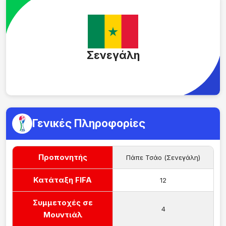
Σενεγάλη
Γενικές Πληροφορίες
Προπονητής
Πάπε Τσάο (Σενεγάλη)
Κατάταξη FIFA
12
Συμμετοχές σε
4
Μουντιάλ