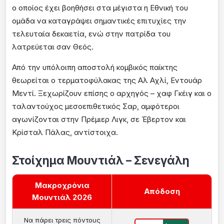
ο οποίος έχει βοηθήσει στα μέγιστα η Εθνική του
ομάδα να καταγράψει σημαντικές επιτυχίες την
τελευταία δεκαετία, ενώ στην πατρίδα του
λατρεύεται σαν Θεός.
Από την υπόλοιπη αποστολή κομβικός παίκτης
θεωρείται ο τερματοφύλακας της Αλ Αχλί, Εντουάρ
Μεντί. Ξεχωρίζουν επίσης ο αρχηγός – χαφ Γκέιγ και ο
ταλαντούχος μεσοεπιθετικός Σαρ, αμφότεροι
αγωνίζονται στην Πρέμιερ Λιγκ, σε Έβερτον και
Κρίσταλ Πάλας, αντίστοιχα.
Στοίχημα Μουντιάλ – Σενεγάλη
Μακροχρόνια
Απόδοση
Μουντιάλ 2026
Να πάρει τρεις πόντους