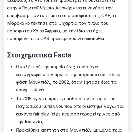
Εξάλλου, το νέο format προσφέρει τη δυνατότητα
στην «Πρωταθλήτρια Αφρικής» να κυνηγήσει την
υπέρβαση. Πάντως, μετά από απόφαση της CAF, το
Μαρόκο κατέκτησε στα… χαρτιά τον τίτλο του
πρόσφατου Κόπα Άφρικα, με την ίδια να έχει
προσφύγει στο CAS προκειμένου να δικαιωθεί.
Στοιχηματικά Facts
Η καλύτερή της πορεία έως τώρα έχει
καταγραφεί στην πρώτη της παρουσία σε τελική
φάση Μουντιάλ, το 2002, όταν έφτασε έως τα
προημιτελικά.
Το 2018 έγινε η πρώτη ομάδα στην ιστορία του
Παγκοσμίου Κυπέλλου που αποκλείστηκε λόγω του
κανόνα fair play (είχε περισσότερες κίτρινες από
την Ιαπωνία).
Προκρίθηκε αήττητη στο Μουντιάλ, με μόλις τρία