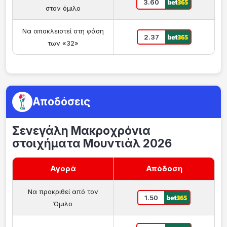
3.60
στον όμιλο
Να αποκλειστεί στη φάση
2.37
των «32»
Αποδόσεις
Σενεγάλη Μακροχρόνια
στοιχήματα Μουντιάλ 2026
Αγορά
Απόδοση
Να προκριθεί από τον
1.50
Όμιλο