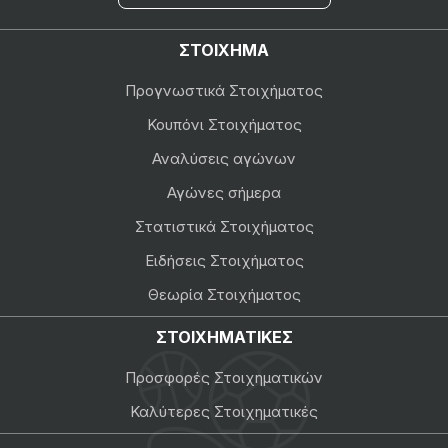
ΣΤΟΙΧΗΜΑ
Προγνωστικά Στοιχήματος
Κουπόνι Στοιχήματος
Αναλύσεις αγώνων
Αγώνες σήμερα
Στατιστικά Στοιχήματος
Ειδήσεις Στοιχήματος
Θεωρία Στοιχήματος
ΣΤΟΙΧΗΜΑΤΙΚΕΣ
Προσφορές Στοιχηματικών
Καλύτερες Στοιχηματικές