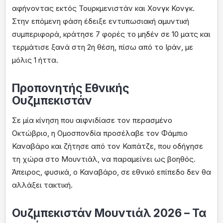
αφήνοντας εκτός Τουρκμενιστάν και Χονγκ Κονγκ.
Στην επόμενη φάση έδειξε εντυπωσιακή αμυντική
συμπεριφορά, κράτησε 7 φορές το μηδέν σε 10 ματς και
τερμάτισε ξανά στη 2η θέση, πίσω από το Ιράν, με
μόλις 1 ήττα.
Προπονητής Εθνικής
Ουζμπεκιστάν
Σε μία κίνηση που αιφνιδίασε τον περασμένο
Οκτώβριο, η Ομοσπονδία προσέλαβε τον Φάμπιο
Καναβάρο και ζήτησε από τον Καπάτζε, που οδήγησε
τη χώρα στο Μουντιάλ, να παραμείνει ως βοηθός.
Άπειρος, φυσικά, ο Καναβάρο, σε εθνικό επίπεδο δεν θα
αλλάξει τακτική.
Ουζμπεκιστάν Μουντιάλ 2026 – Τα