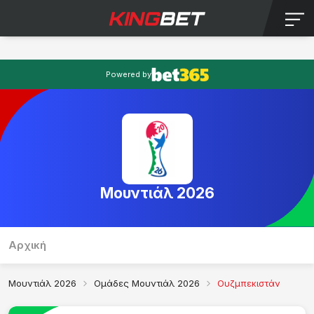
Powered by
Μουντιάλ 2026
Αρχική
Π
Μουντιάλ 2026
Ομάδες Μουντιάλ 2026
Ουζμπεκιστάν