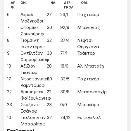
ΑΡ.
ΟΝ.
ΗΛ.
ΔΣ/
ΟΜ.
Φ.
ΓΚΟΛ
6
Ακμάλ 
27
23/1
Παχτακόρ
Μοζγκοβόι
7
Οταμπέκ 
30
92/9
Μπανίγιας
Σουκούροφ
8
Γιαμσίντ 
32
37/4
Νέφτσι
Ισκαντέροφ
Φεργκάνα
9
Οντίλτζον 
30
71/1
Τράκτορ
Χαμρομπέκοφ
19
Αζιζιόν 
28
18/0
Αλ Μπαταέχ
Γκανίεφ
17
Ντοστονμπέκ 
30
33/5
Παχτακόρ
Καμντάμοφ
22
Αμποσμπέκ 
22
30/8
Μπασακσεχίρ
Φαϊζουλάγιεφ
23
Σερζόντ 
23
0/0
Μπουκάρα
Εσάνοφ
10
Γιαλολιντίν 
32
74/12
Εστεγκλάλ
Μασαρίποφ