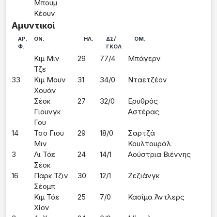
Μπουμ 
Κέουν
Αμυντικοί
ΑΡ.
ΟΝ.
ΗΛ.
ΔΣ/
ΟΜ.
Φ.
ΓΚΟΛ
Κιμ Μιν 
29
77/4
Μπάγερν
Τζε
33
Κιμ Μουν 
31
34/0
Νταετζέον
Χουάν
Σέοκ 
27
32/0
Ερυθρός
Γιουνγκ 
Αστέρας
Γου
14
Τσο Γιου 
29
18/0
Σαρτζά
Μιν
Κουλτουράλ
3
Λι Τάε 
24
14/1
Αούστρια Βιέννης
Σέοκ
16
Παρκ Τζιν 
30
12/1
Ζεζιάνγκ
Σέομπ
Κιμ Τάε 
25
7/0
Κασίμα Άντλερς
Χίον