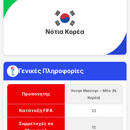
Νότια Κορέα
Γενικές Πληροφορίες
Χονγκ Μιούνγκ – Μπο (Ν.
Προπονητής
Κορέα)
Κατάταξη FIFA
22
Συμμετοχές σε
12