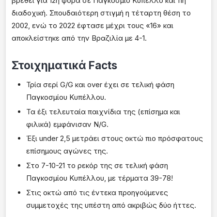
βρεθεί για 12η φορά σε Παγκόσμιο Κύπελλο και 11η
διαδοχική. Σπουδαιότερη στιγμή η τέταρτη θέση το
2002, ενώ το 2022 έφτασε μέχρι τους «16» και
αποκλείστηκε από την Βραζιλία με 4-1.
Στοιχηματικά Facts
Τρία σερί G/G και over έχει σε τελική φάση
Παγκοσμίου Κυπέλλου.
Τα έξι τελευταία παιχνίδια της (επίσημα και
φιλικά) εμφάνισαν N/G.
Έξι under 2,5 μετράει στους οκτώ πιο πρόσφατους
επίσημους αγώνες της.
Στο 7-10-21 το ρεκόρ της σε τελική φάση
Παγκοσμίου Κυπέλλου, με τέρματα 39-78!
Στις οκτώ από τις έντεκα προηγούμενες
συμμετοχές της υπέστη από ακριβώς δύο ήττες.