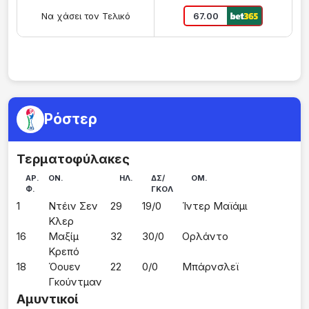
Να χάσει τον Τελικό
67.00
Ρόστερ
Τερματοφύλακες
ΑΡ.
ΟΝ.
ΗΛ.
ΔΣ/
ΟΜ.
Φ.
ΓΚΟΛ
1
Ντέιν Σεν 
29
19/0
Ίντερ Μαϊάμι
Κλερ
16
Μαξίμ 
32
30/0
Ορλάντο
Κρεπό
18
Όουεν 
22
0/0
Μπάρνσλεϊ
Γκούντμαν
Αμυντικοί