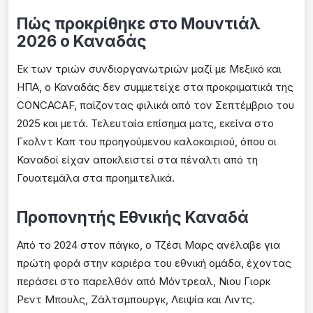
Πώς προκρίθηκε στο Μουντιάλ
2026 ο Καναδάς
Εκ των τριών συνδιοργανωτριών μαζί με Μεξικό και
ΗΠΑ, ο Καναδάς δεν συμμετείχε στα προκριματικά της
CONCACAF, παίζοντας φιλικά από τον Σεπτέμβριο του
2025 και μετά. Τελευταία επίσημα ματς, εκείνα στο
Γκολντ Καπ του προηγούμενου καλοκαιριού, όπου οι
Καναδοί είχαν αποκλειστεί στα πέναλτι από τη
Γουατεμάλα στα προημιτελικά.
Προπονητής Εθνικής Καναδά
Από το 2024 στον πάγκο, ο Τζέσι Μαρς ανέλαβε για
πρώτη φορά στην καριέρα του εθνική ομάδα, έχοντας
περάσει στο παρελθόν από Μόντρεαλ, Νιου Γιορκ
Ρεντ Μπουλς, Ζάλτσμπουργκ, Λειψία και Λιντς.