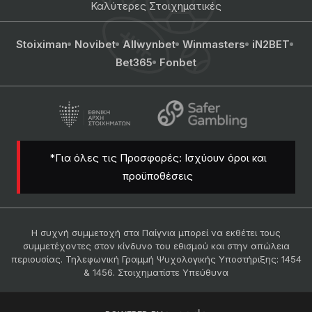
Καλύτερες Στοιχηματικές
Stoiximan
Novibet
Allwynbet
Winmasters
iN2BET
Bet365
Fonbet
*Για όλες τις Προσφορές: Ισχύουν όροι και
προϋποθέσεις
Η συχνή συμμετοχή στα Παίγνια μπορεί να εκθέτει τους
συμμετέχοντες στον κίνδυνο του εθισμού και στην απώλεια
περιουσίας. Τηλεφωνική Γραμμή Ψυχολογικής Υποστήριξης: 1454
& 1456. Στοιχηματίστε Υπεύθυνα