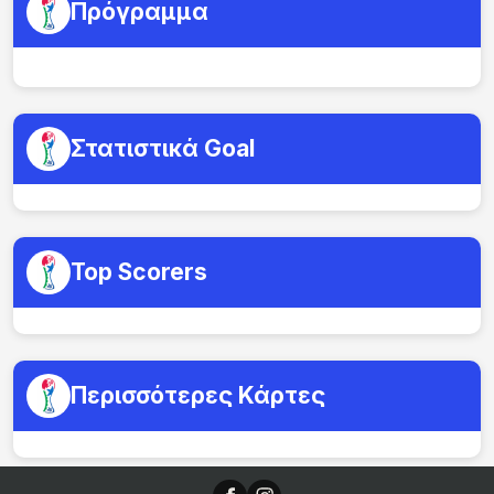
Πρόγραμμα
Στατιστικά Goal
Top Scorers
Περισσότερες Κάρτες