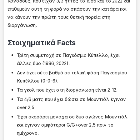
Καναδούς, που είχαν 3/3 ήττες το 1986 και το 2022 και
επιθυμούν αυτή τη φορά να σπάσουν την κατάρα και
να κάνουν την πρώτη τους θετική πορεία στη
διοργάνωση.
Στοιχηματικά Facts
Τρίτη συμμετοχή σε Παγκόσμιο Κύπελλο, έχει
άλλες δύο (1986, 2022).
Δεν έχει ούτε βαθμό σε τελική φάση Παγκοσμίου
Κυπέλλου (0-0-6).
Τα γκολ που έχει στη διοργάνωση είναι 2-12.
Τα 4/6 ματς που έχει δώσει σε Μουντιάλ έγιναν
over 2,5.
Έχει σκοράρει μονάχα σε δύο αγώνες Μουντιάλ
και έγιναν αμφότεροι G/G+over 2,5 πριν το
ημίχρονο.