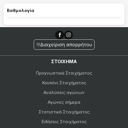
Βαθμολογία
Διαχείριση απορρήτου
ΣΤΟΙΧΗΜΑ
Προγνωστικά Στοιχήματος
Κουπόνι Στοιχήματος
Αναλύσεις αγώνων
Αγώνες σήμερα
Στατιστικά Στοιχήματος
Ειδήσεις Στοιχήματος