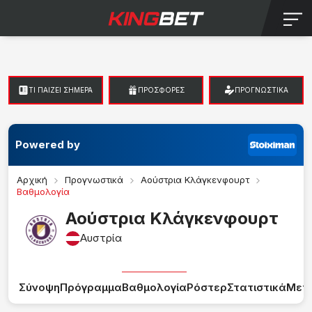
TI ΠΑΙΖΕΙ ΣΗΜΕΡΑ
ΠΡΟΣΦΟΡΕΣ
ΠΡΟΓΝΩΣΤΙΚΑ
Powered by
Αρχική
Προγνωστικά
Αούστρια Κλάγκενφουρτ
Βαθμολογία
Αούστρια Κλάγκενφουρτ
Αυστρία
Σύνοψη
Πρόγραμμα
Βαθμολογία
Ρόστερ
Στατιστικά
Μετ