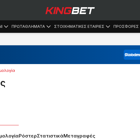
Ι
ΠΡΩΤΑΘΛΗΜΑΤΑ
ΣΤΟΙΧΗΜΑΤΙΚΕΣ ΕΤΑΙΡΙΕΣ
ΠΡΟΣΦΟΡΕΣ
μολογία
ης
μολογία
Ρόστερ
Στατιστικά
Μεταγραφές