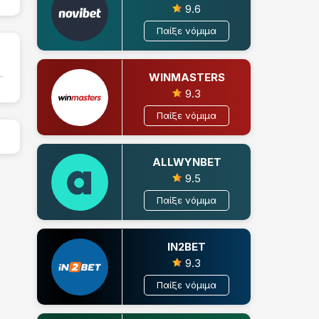
9.6
Παίξε νόμιμα
WINMASTERS
9.3
Παίξε νόμιμα
ALLWYNBET
9.5
Παίξε νόμιμα
IN2BET
9.3
Παίξε νόμιμα