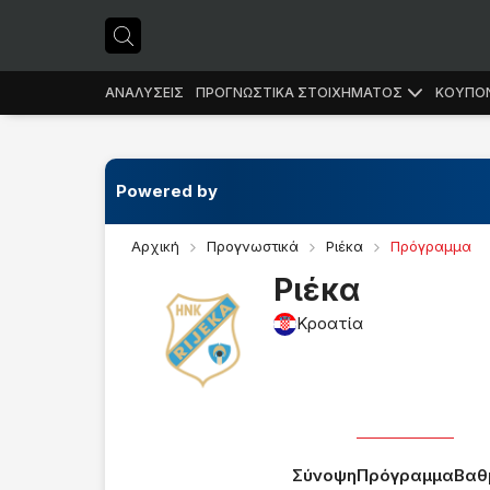
ΑΝΑΛΥΣΕΙΣ
ΠΡΟΓΝΩΣΤΙΚΑ ΣΤΟΙΧΗΜΑΤΟΣ
ΚΟΥΠΟΝ
Powered by
Αρχική
Προγνωστικά
Ριέκα
Πρόγραμμα
Ριέκα
Κροατία
Σύνοψη
Πρόγραμμα
Βαθ