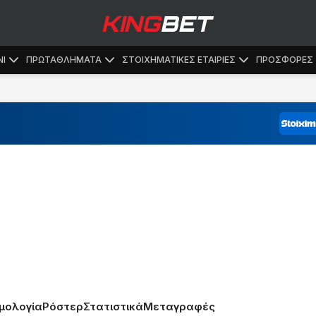
Ι
ΠΡΩΤΑΘΛΗΜΑΤΑ
ΣΤΟΙΧΗΜΑΤΙΚΕΣ ΕΤΑΙΡΙΕΣ
ΠΡΟΣΦΟΡΕΣ
μολογία
Ρόστερ
Στατιστικά
Μεταγραφές