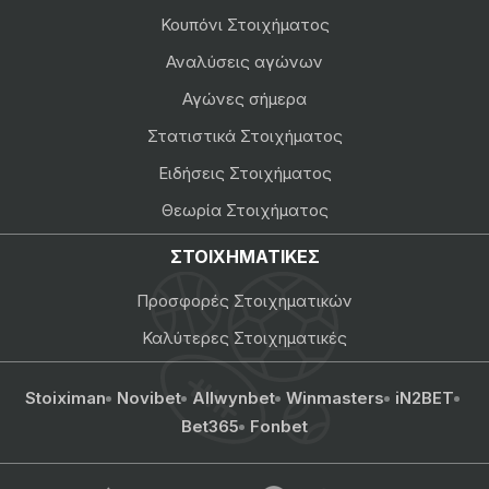
Κουπόνι Στοιχήματος
Αναλύσεις αγώνων
Αγώνες σήμερα
Στατιστικά Στοιχήματος
Ειδήσεις Στοιχήματος
Θεωρία Στοιχήματος
ΣΤΟΙΧΗΜΑΤΙΚΕΣ
Προσφορές Στοιχηματικών
Καλύτερες Στοιχηματικές
Stoiximan
Novibet
Allwynbet
Winmasters
iN2BET
Bet365
Fonbet