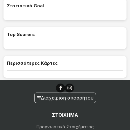
Στατιστικά Goal
Top Scorers
Περισσότερες Κάρτες
Διαχείριση απορρήτου
ΣΤΟΙΧΗΜΑ
Προγνωστικά Στοιχήματος