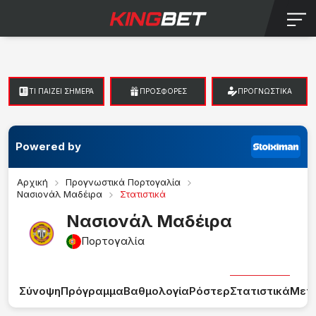
TI ΠΑΙΖΕΙ ΣΗΜΕΡΑ
ΠΡΟΣΦΟΡΕΣ
ΠΡΟΓΝΩΣΤΙΚΑ
Powered by
Αρχική
Προγνωστικά Πορτογαλία
Νασιονάλ Μαδέιρα
Στατιστικά
Νασιονάλ Μαδέιρα
Πορτογαλία
Σύνοψη
Πρόγραμμα
Βαθμολογία
Ρόστερ
Στατιστικά
Μετ