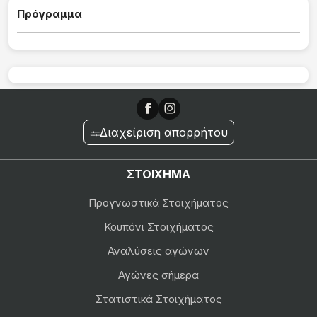
Πρόγραμμα
Διαχείριση απορρήτου
ΣΤΟΙΧΗΜΑ
Προγνωστικά Στοιχήματος
Κουπόνι Στοιχήματος
Αναλύσεις αγώνων
Αγώνες σήμερα
Στατιστικά Στοιχήματος