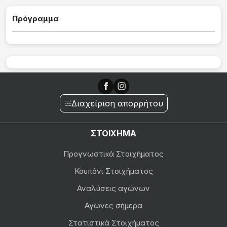
Πρόγραμμα
Διαχείριση απορρήτου
ΣΤΟΙΧΗΜΑ
Προγνωστικά Στοιχήματος
Κουπόνι Στοιχήματος
Αναλύσεις αγώνων
Αγώνες σήμερα
Στατιστικά Στοιχήματος