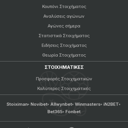
Κουπόνι Στοιχήματος
Αναλύσεις αγώνων
Αγώνες σήμερα
Στατιστικά Στοιχήματος
Ειδήσεις Στοιχήματος
Θεωρία Στοιχήματος
ΣΤΟΙΧΗΜΑΤΙΚΕΣ
Προσφορές Στοιχηματικών
Καλύτερες Στοιχηματικές
Stoiximan
Novibet
Allwynbet
Winmasters
iN2BET
Bet365
Fonbet