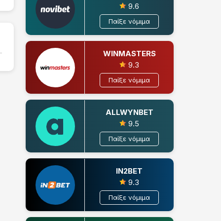
9.6
Παίξε νόμιμα
WINMASTERS
9.3
Παίξε νόμιμα
ALLWYNBET
9.5
Παίξε νόμιμα
IN2BET
9.3
Παίξε νόμιμα