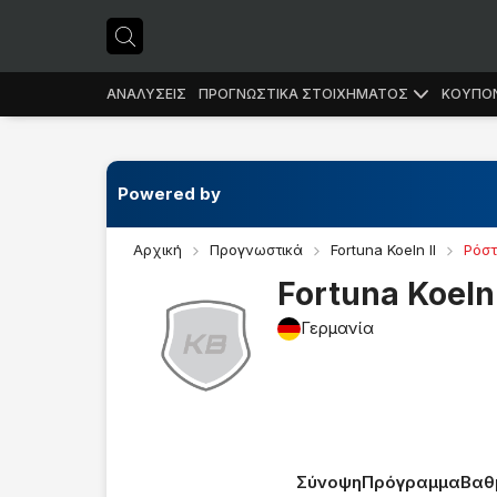
ΑΝΑΛΥΣΕΙΣ
ΠΡΟΓΝΩΣΤΙΚΑ ΣΤΟΙΧΗΜΑΤΟΣ
ΚΟΥΠΟΝ
Powered by
Αρχική
Προγνωστικά
Fortuna Koeln II
Ρόστ
Fortuna Koeln 
Γερμανία
Σύνοψη
Πρόγραμμα
Βαθ