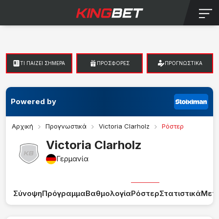
TI ΠΑΙΖΕΙ ΣΗΜΕΡΑ
ΠΡΟΣΦΟΡΕΣ
ΠΡΟΓΝΩΣΤΙΚΑ
Powered by
Αρχική
Προγνωστικά
Victoria Clarholz
Ρόστερ
Victoria Clarholz
Γερμανία
Σύνοψη
Πρόγραμμα
Βαθμολογία
Ρόστερ
Στατιστικά
Μετ