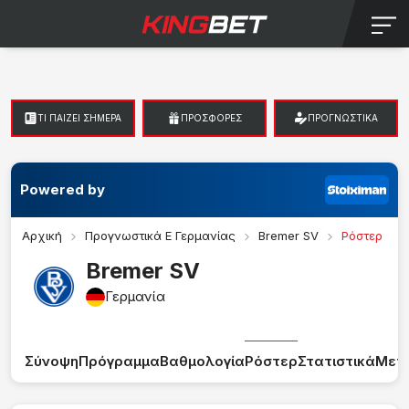
TI ΠΑΙΖΕΙ ΣΗΜΕΡΑ
ΠΡΟΣΦΟΡΕΣ
ΠΡΟΓΝΩΣΤΙΚΑ
Powered by
Αρχική
Προγνωστικά Ε Γερμανίας
Bremer SV
Ρόστερ
Bremer SV
Γερμανία
Σύνοψη
Πρόγραμμα
Βαθμολογία
Ρόστερ
Στατιστικά
Μετ