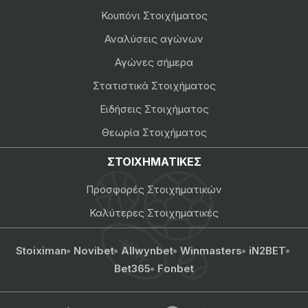
Κουπόνι Στοιχήματος
Αναλύσεις αγώνων
Αγώνες σήμερα
Στατιστικά Στοιχήματος
Ειδήσεις Στοιχήματος
Θεωρία Στοιχήματος
ΣΤΟΙΧΗΜΑΤΙΚΕΣ
Προσφορές Στοιχηματικών
Καλύτερες Στοιχηματικές
Stoiximan
Novibet
Allwynbet
Winmasters
iN2BET
Bet365
Fonbet