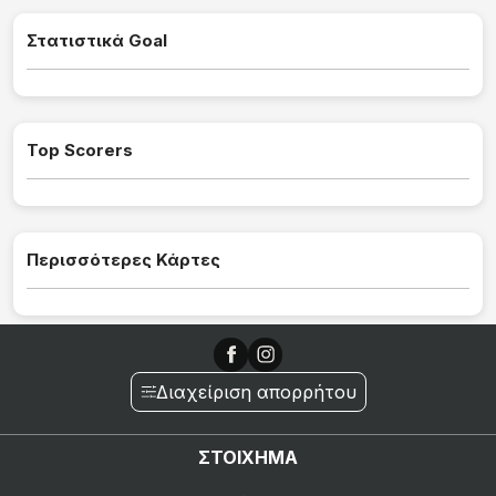
Στατιστικά Goal
Top Scorers
Περισσότερες Κάρτες
Διαχείριση απορρήτου
ΣΤΟΙΧΗΜΑ