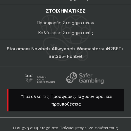
ΣΤΟΙΧΗΜΑΤΙΚΕΣ
Προσφορές Στοιχηματικών
Καλύτερες Στοιχηματικές
Stoiximan
Novibet
Allwynbet
Winmasters
iN2BET
Bet365
Fonbet
*Για όλες τις Προσφορές: Ισχύουν όροι και
προϋποθέσεις
Η συχνή συμμετοχή στα Παίγνια μπορεί να εκθέτει τους