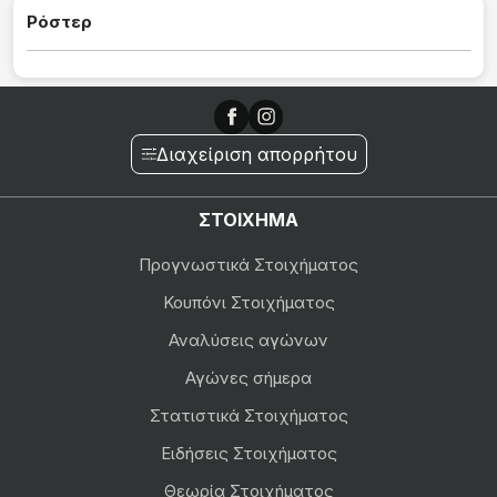
Ρόστερ
Διαχείριση απορρήτου
ΣΤΟΙΧΗΜΑ
Προγνωστικά Στοιχήματος
Κουπόνι Στοιχήματος
Αναλύσεις αγώνων
Αγώνες σήμερα
Στατιστικά Στοιχήματος
Ειδήσεις Στοιχήματος
Θεωρία Στοιχήματος