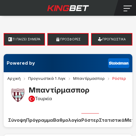
TI ΠΑΙΖΕΙ ΣΗΜΕΡΑ
ΠΡΟΣΦΟΡΕΣ
ΠΡΟΓΝΩΣΤΙΚΑ
Powered by
Αρχική
Προγνωστικά 1 Λιγκ
Μπαντίρμασπορ
Ρόστερ
Μπαντίρμασπορ
Τουρκία
Σύνοψη
Πρόγραμμα
Βαθμολογία
Ρόστερ
Στατιστικά
Μετ