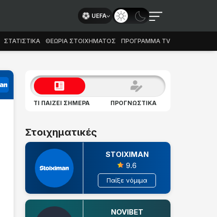
UEFA
ΣΤΑΤΙΣΤΙΚΑ
ΘΕΩΡΙΑ ΣΤΟΙΧΗΜΑΤΟΣ
ΠΡΟΓΡΑΜΜΑ TV
ΤΙ ΠΑΙΖΕΙ ΣΗΜΕΡΑ
ΠΡΟΓΝΩΣΤΙΚΑ
Στοιχηματικές
STOIXIMAN
9.6
Παίξε νόμιμα
NOVIBET