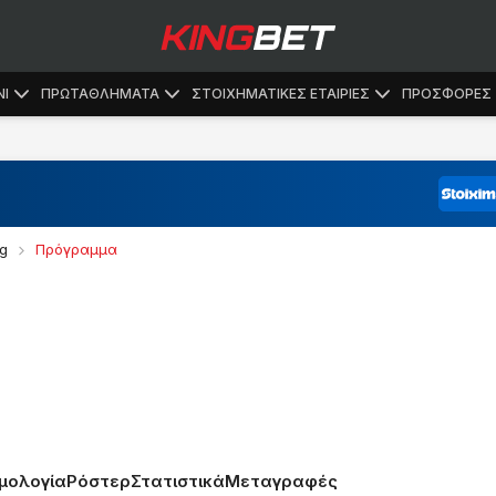
Ι
ΠΡΩΤΑΘΛΗΜΑΤΑ
ΣΤΟΙΧΗΜΑΤΙΚΕΣ ΕΤΑΙΡΙΕΣ
ΠΡΟΣΦΟΡΕΣ
g
Πρόγραμμα
μολογία
Ρόστερ
Στατιστικά
Μεταγραφές