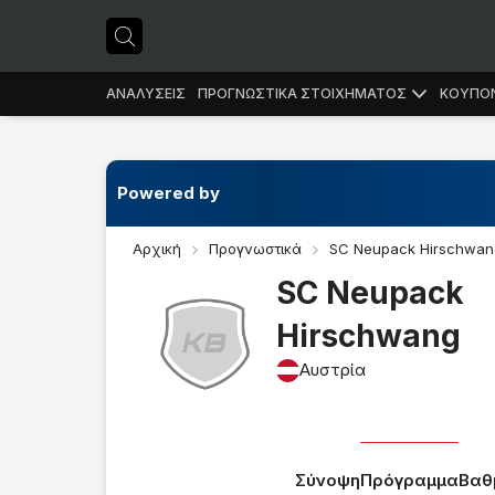
ΑΝΑΛΥΣΕΙΣ
ΠΡΟΓΝΩΣΤΙΚΑ ΣΤΟΙΧΗΜΑΤΟΣ
ΚΟΥΠΟΝ
Powered by
Αρχική
Προγνωστικά
SC Neupack Hirschwan
SC Neupack
Hirschwang
Αυστρία
Σύνοψη
Πρόγραμμα
Βαθ