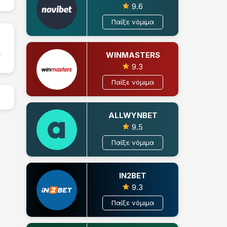
9.6
Παίξε νόμιμα
WINMASTERS
9.3
Παίξε νόμιμα
ALLWYNBET
9.5
Παίξε νόμιμα
IN2BET
9.3
Παίξε νόμιμα