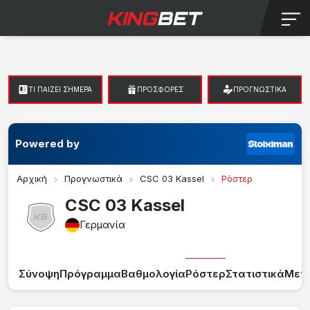
TI ΠΑΙΖΕΙ ΣΗΜΕΡΑ
ΠΡΟΣΦΟΡΕΣ
ΠΡΟΓΝΩΣΤΙΚΑ
Powered by
Αρχική
Προγνωστικά
CSC 03 Kassel
Ρόστερ
CSC 03 Kassel
Γερμανία
Σύνοψη
Πρόγραμμα
Βαθμολογία
Ρόστερ
Στατιστικά
Μετ