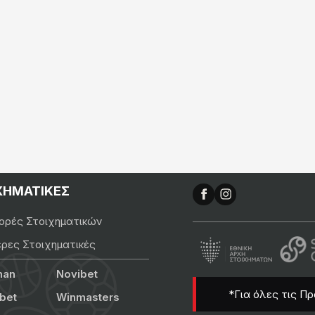
ΧΗΜΑΤΙΚΕΣ
ρές Στοιχηματικών
ρες Στοιχηματικές
man
Novibet
*Για όλες τις Π
bet
Winmasters