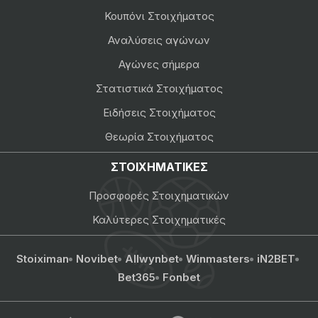
Κουπόνι Στοιχήματος
Αναλύσεις αγώνων
Αγώνες σήμερα
Στατιστικά Στοιχήματος
Ειδήσεις Στοιχήματος
Θεωρία Στοιχήματος
ΣΤΟΙΧΗΜΑΤΙΚΕΣ
Προσφορές Στοιχηματικών
Καλύτερες Στοιχηματικές
Stoiximan
Novibet
Allwynbet
Winmasters
iN2BET
Bet365
Fonbet