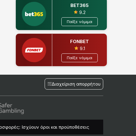
BET365
9.2
Παίξε νόμιμα
FONBET
9.1
Παίξε νόμιμα
Διαχείριση απορρήτου
ροσφορές: Ισχύουν όροι και προϋποθέσεις