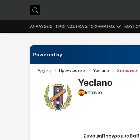
ΑΝΑΛΥΣΕΙΣ
ΠΡΟΓΝΩΣΤΙΚΑ ΣΤΟΙΧΗΜΑΤΟΣ
ΚΟΥΠΟΝ
Powered by
Αρχική
Προγνωστικά
Yeclano
Στατιστικά
Yeclano
Ισπανία
Σύνοψη
Πρόγραμμα
Βαθ