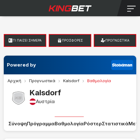
TI ΠΑΙΖΕΙ ΣΗΜΕΡΑ
ΠΡΟΣΦΟΡΕΣ
ΠΡΟΓΝΩΣΤΙΚΑ
Powered by
Αρχική
Προγνωστικά
Kalsdorf
Βαθμολογία
Kalsdorf
Αυστρία
Σύνοψη
Πρόγραμμα
Βαθμολογία
Ρόστερ
Στατιστικά
Μετ