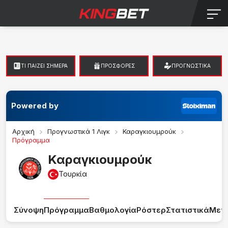
TI ΠΑΙΖΕΙ ΣΗΜΕΡΑ
ΠΡΟΣΦΟΡΕΣ
ΠΡΟΓΝΩΣΤΙΚΑ
Powered by
Αρχική
Προγνωστικά 1 Λιγκ
Καραγκιουμρούκ
Πρόγραμμα
Καραγκιουμρούκ
Τουρκία
Σύνοψη
Πρόγραμμα
Βαθμολογία
Ρόστερ
Στατιστικά
Μετ