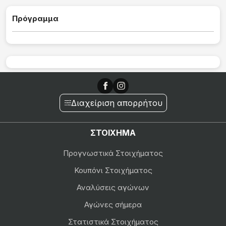
Πρόγραμμα
Διαχείριση απορρήτου
ΣΤΟΙΧΗΜΑ
Προγνωστικά Στοιχήματος
Κουπόνι Στοιχήματος
Αναλύσεις αγώνων
Αγώνες σήμερα
Στατιστικά Στοιχήματος