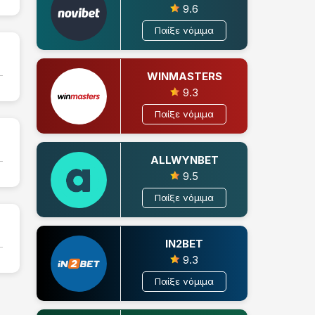
9.6
Παίξε νόμιμα
WINMASTERS
9.3
Παίξε νόμιμα
ALLWYNBET
9.5
Παίξε νόμιμα
IN2BET
9.3
Παίξε νόμιμα