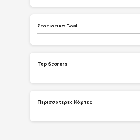
Στατιστικά Goal
Top Scorers
Περισσότερες Κάρτες