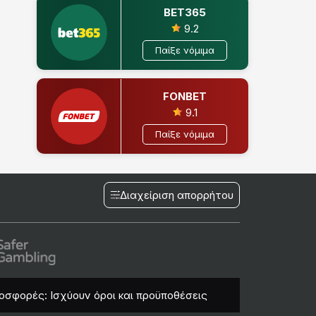
BET365
9.2
Παίξε νόμιμα
FONBET
9.1
Παίξε νόμιμα
Διαχείριση απορρήτου
ροσφορές: Ισχύουν όροι και προϋποθέσεις