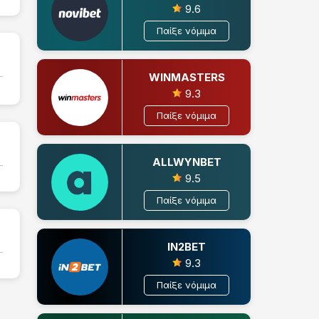
9.6
Παίξε νόμιμα
WINMASTERS
9.3
Παίξε νόμιμα
ALLWYNBET
9.5
Παίξε νόμιμα
IN2BET
9.3
Παίξε νόμιμα