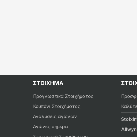
ΣΤΟΙΧΗΜΑ
ΣΤΟΙ
Προγνωστικά Στοιχήματος
Προσφο
Κουπόνι Στοιχήματος
Καλύτε
Αναλύσεις αγώνων
Stoixi
Αγώνες σήμερα
Allwyn
Στατιστικά Στοιχήματος