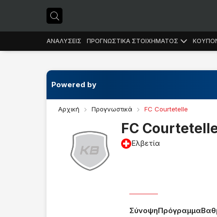
ΑΝΑΛΥΣΕΙΣ
ΠΡΟΓΝΩΣΤΙΚΑ ΣΤΟΙΧΗΜΑΤΟΣ
ΚΟΥΠΟΝ
Powered by
Αρχική
Προγνωστικά
FC Courtetelle
FC Courtetell
Ελβετία
Σύνοψη
Πρόγραμμα
Βαθ