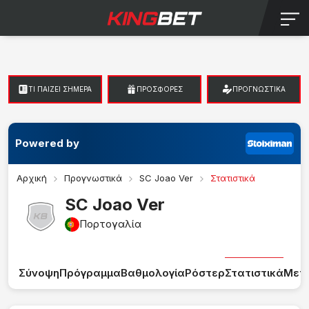
TI ΠΑΙΖΕΙ ΣΗΜΕΡΑ
ΠΡΟΣΦΟΡΕΣ
ΠΡΟΓΝΩΣΤΙΚΑ
Powered by
Αρχική
Προγνωστικά
SC Joao Ver
Στατιστικά
SC Joao Ver
Πορτογαλία
Σύνοψη
Πρόγραμμα
Βαθμολογία
Ρόστερ
Στατιστικά
Μετ