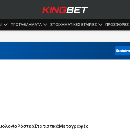
Ι
ΠΡΩΤΑΘΛΗΜΑΤΑ
ΣΤΟΙΧΗΜΑΤΙΚΕΣ ΕΤΑΙΡΙΕΣ
ΠΡΟΣΦΟΡΕΣ
μολογία
Ρόστερ
Στατιστικά
Μεταγραφές