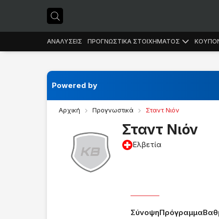
ΑΝΑΛΥΣΕΙΣ
ΠΡΟΓΝΩΣΤΙΚΑ ΣΤΟΙΧΗΜΑΤΟΣ
ΚΟΥΠΟΝ
Powered by
Αρχική
Προγνωστικά
Σταντ Νιόν
Σταντ Νιόν
Ελβετία
Σύνοψη
Πρόγραμμα
Βαθ