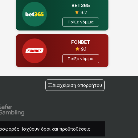
BET365
9.2
Παίξε νόμιμα
FONBET
9.1
Παίξε νόμιμα
Διαχείριση απορρήτου
ροσφορές: Ισχύουν όροι και προϋποθέσεις