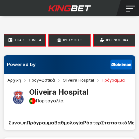
TI ΠΑΙΖΕΙ ΣΗΜΕΡΑ
ΠΡΟΣΦΟΡΕΣ
ΠΡΟΓΝΩΣΤΙΚΑ
Powered by
Αρχική
Προγνωστικά
Oliveira Hospital
Πρόγραμμα
Oliveira Hospital
Πορτογαλία
Σύνοψη
Πρόγραμμα
Βαθμολογία
Ρόστερ
Στατιστικά
Μετ