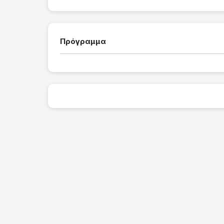
Πρόγραμμα