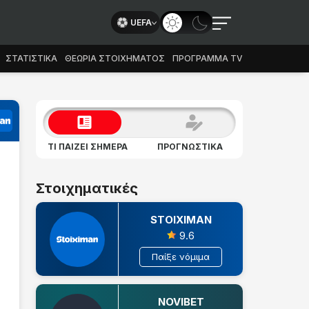
UEFA
ΣΤΑΤΙΣΤΙΚΑ
ΘΕΩΡΙΑ ΣΤΟΙΧΗΜΑΤΟΣ
ΠΡΟΓΡΑΜΜΑ TV
ΤΙ ΠΑΙΖΕΙ ΣΗΜΕΡΑ
ΠΡΟΓΝΩΣΤΙΚΑ
Στοιχηματικές
STOIXIMAN
9.6
Παίξε νόμιμα
NOVIBET