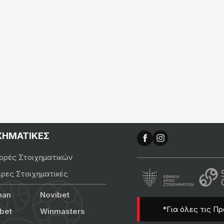
ΧΗΜΑΤΙΚΕΣ
ρές Στοιχηματικών
ρες Στοιχηματικές
man
Novibet
*Για όλες τις Π
bet
Winmasters