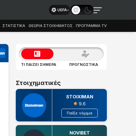
UEFA
ΣΤΑΤΙΣΤΙΚΑ
ΘΕΩΡΙΑ ΣΤΟΙΧΗΜΑΤΟΣ
ΠΡΟΓΡΑΜΜΑ TV
ΤΙ ΠΑΙΖΕΙ ΣΗΜΕΡΑ
ΠΡΟΓΝΩΣΤΙΚΑ
Στοιχηματικές
STOIXIMAN
9.6
Παίξε νόμιμα
NOVIBET