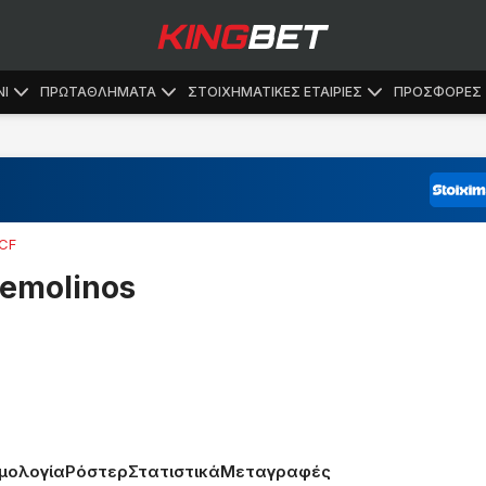
Ι
ΠΡΩΤΑΘΛΗΜΑΤΑ
ΣΤΟΙΧΗΜΑΤΙΚΕΣ ΕΤΑΙΡΙΕΣ
ΠΡΟΣΦΟΡΕΣ
 CF
remolinos
μολογία
Ρόστερ
Στατιστικά
Μεταγραφές