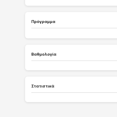
Πρόγραμμα
Βαθμολογία
Στατιστικά