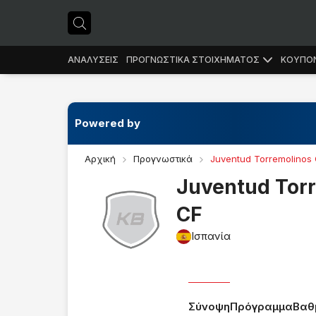
ΑΝΑΛΥΣΕΙΣ
ΠΡΟΓΝΩΣΤΙΚΑ ΣΤΟΙΧΗΜΑΤΟΣ
ΚΟΥΠΟΝ
Powered by
Αρχική
Προγνωστικά
Juventud Torremolinos
Juventud Tor
CF
Ισπανία
Σύνοψη
Πρόγραμμα
Βαθ